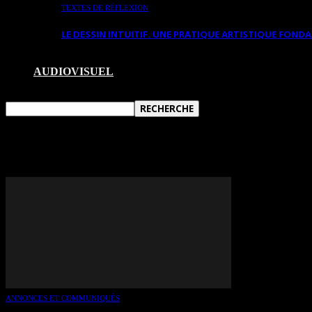
TEXTES DE RÉFLEXION
LE DESSIN INTUITIF. UNE PRATIQUE ARTISTIQUE FON
AUDIOVISUEL
TAG: FLORENCE OBRECHT
ANNONCES ET COMMUNIQUÉS