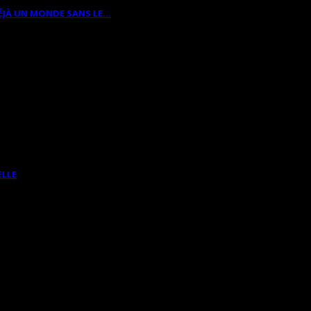
ÉJÀ UN MONDE SANS LE…
ELLE