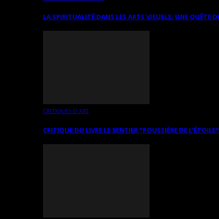
LA SPIRITUALITÉ DANS LES ARTS VISUELS: UNE QUÊTE D
CRITIQUES D’ART
CRITIQUE DU LIVRE LE SENTIER *POUSSIÈRE DE L’ÉTOILE*