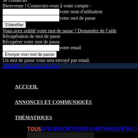
Se connecter
Bienvenue ! Connectez-vous à votre compte :
votre nom d'utilisateur
votre mot de passe
Vous avez oublié votre mot de passe ? Demandez de l’aide
Récupération de mot de passe
Récupérer votre mot de passe
votre email
Un mot de passe vous sera envoyé par email.
HEART – Au coeur de l'Art
ACCUEIL
ANNONCES ET COMMUNIQUÉS
THÉMATIQUES
TOUS
ATELIERS
CRITIQUES D’ART
MARCHÉ DE L