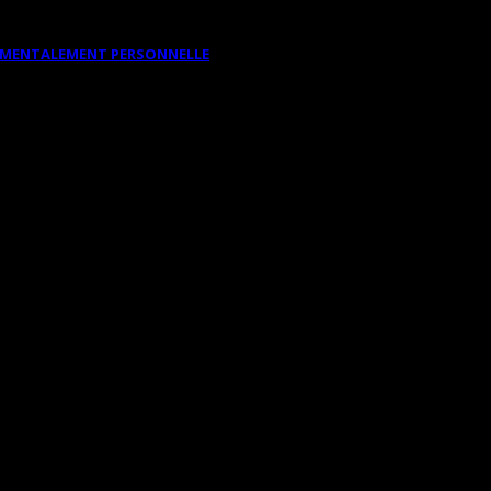
DAMENTALEMENT PERSONNELLE