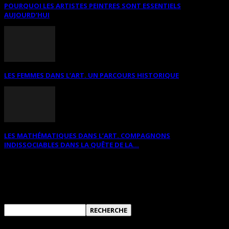
POURQUOI LES ARTISTES PEINTRES SONT ESSENTIELS
AUJOURD’HUI
LES FEMMES DANS L’ART. UN PARCOURS HISTORIQUE
LES MATHÉMATIQUES DANS L’ART. COMPAGNONS
INDISSOCIABLES DANS LA QUÊTE DE LA...
RECHERCHER SUR CE SITE