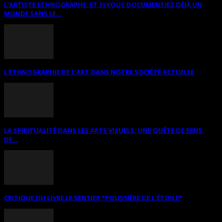
L’ARTISTE ETHNOGRAPHE: ET SI VOUS DOCUMENTIEZ DÉJÀ UN
MONDE SANS LE...
L’ETHNOGRAPHIE DE L’ART DANS NOTRE SOCIÉTÉ ACTUELLE
LA SPIRITUALITÉ DANS LES ARTS VISUELS: UNE QUÊTE DE SENS,
DE...
CRITIQUE DU LIVRE LE SENTIER *POUSSIÈRE DE L’ÉTOILE*