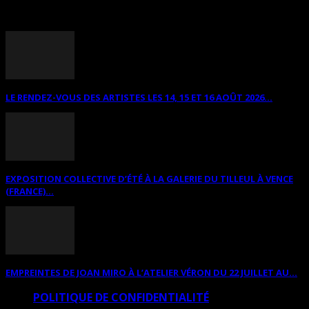
ANNONCES DIVERSES
LE RENDEZ-VOUS DES ARTISTES LES 14, 15 ET 16 AOÛT 2026...
EXPOSITION COLLECTIVE D’ÉTÉ À LA GALERIE DU TILLEUL À VENCE
(FRANCE)...
EMPREINTES DE JOAN MIRO À L’ATELIER VÉRON DU 22 JUILLET AU...
POLITIQUE DE CONFIDENTIALITÉ