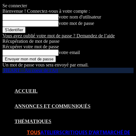
Se connecter
Bienvenue ! Connectez-vous à votre compte :
votre nom d'utilisateur
votre mot de passe
Vous avez oublié votre mot de passe ? Demandez de l’aide
Récupération de mot de passe
Récupérer votre mot de passe
votre email
Un mot de passe vous sera envoyé par email.
HEART – Au coeur de l'Art
ACCUEIL
ANNONCES ET COMMUNIQUÉS
THÉMATIQUES
TOUS
ATELIERS
CRITIQUES D’ART
MARCHÉ DE