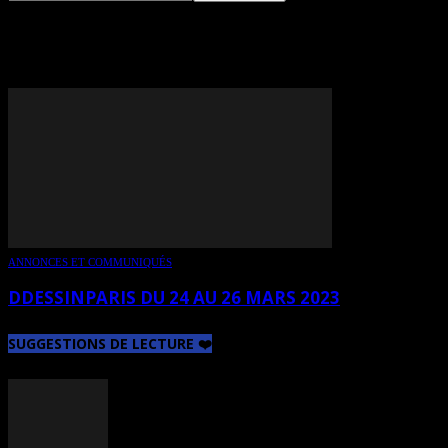
TAG: EVE DE MEDEIROS
ANNONCES ET COMMUNIQUÉS
DDESSINPARIS DU 24 AU 26 MARS 2023
SUGGESTIONS DE LECTURE ❤️