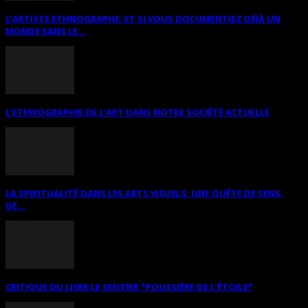
L’ARTISTE ETHNOGRAPHE: ET SI VOUS DOCUMENTIEZ DÉJÀ UN
MONDE SANS LE...
L’ETHNOGRAPHIE DE L’ART DANS NOTRE SOCIÉTÉ ACTUELLE
LA SPIRITUALITÉ DANS LES ARTS VISUELS: UNE QUÊTE DE SENS,
DE...
CRITIQUE DU LIVRE LE SENTIER *POUSSIÈRE DE L’ÉTOILE*