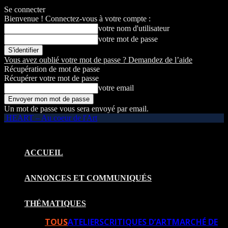
Se connecter
Bienvenue ! Connectez-vous à votre compte :
votre nom d'utilisateur
votre mot de passe
Vous avez oublié votre mot de passe ? Demandez de l’aide
Récupération de mot de passe
Récupérer votre mot de passe
votre email
Un mot de passe vous sera envoyé par email.
HEART – Au coeur de l'Art
ACCUEIL
ANNONCES ET COMMUNIQUÉS
THÉMATIQUES
TOUS
ATELIERS
CRITIQUES D’ART
MARCHÉ DE