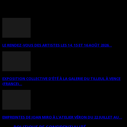
ANNONCES DIVERSES
LE RENDEZ-VOUS DES ARTISTES LES 14, 15 ET 16 AOÛT 2026...
EXPOSITION COLLECTIVE D’ÉTÉ À LA GALERIE DU TILLEUL À VENCE
(FRANCE)...
EMPREINTES DE JOAN MIRO À L’ATELIER VÉRON DU 22 JUILLET AU...