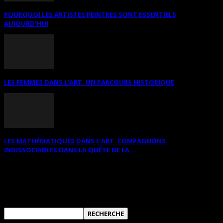
POURQUOI LES ARTISTES PEINTRES SONT ESSENTIELS
AUJOURD’HUI
LES FEMMES DANS L’ART. UN PARCOURS HISTORIQUE
LES MATHÉMATIQUES DANS L’ART. COMPAGNONS
INDISSOCIABLES DANS LA QUÊTE DE LA...
RECHERCHER SUR CE SITE