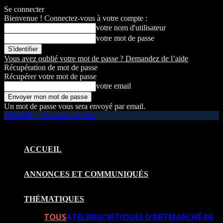
Se connecter
Bienvenue ! Connectez-vous à votre compte :
votre nom d'utilisateur
votre mot de passe
Vous avez oublié votre mot de passe ? Demandez de l’aide
Récupération de mot de passe
Récupérer votre mot de passe
votre email
Un mot de passe vous sera envoyé par email.
HEART – Au coeur de l'Art
ACCUEIL
ANNONCES ET COMMUNIQUÉS
THÉMATIQUES
TOUS
ATELIERS
CRITIQUES D’ART
MARCHÉ DE