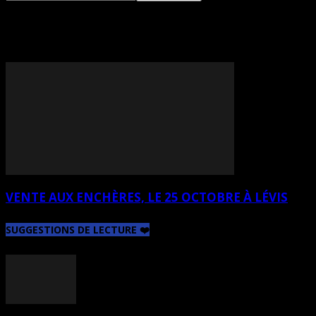
TAG: EMMANUEL GARANT
VENTE AUX ENCHÈRES, LE 25 OCTOBRE À LÉVIS
SUGGESTIONS DE LECTURE ❤️