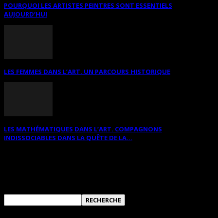
POURQUOI LES ARTISTES PEINTRES SONT ESSENTIELS
AUJOURD’HUI
LES FEMMES DANS L’ART. UN PARCOURS HISTORIQUE
LES MATHÉMATIQUES DANS L’ART. COMPAGNONS
INDISSOCIABLES DANS LA QUÊTE DE LA...
RECHERCHER SUR CE SITE