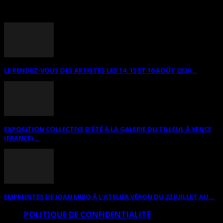
ANNONCES DIVERSES
LE RENDEZ-VOUS DES ARTISTES LES 14, 15 ET 16 AOÛT 2026...
EXPOSITION COLLECTIVE D’ÉTÉ À LA GALERIE DU TILLEUL À VENCE
(FRANCE)...
EMPREINTES DE JOAN MIRO À L’ATELIER VÉRON DU 22 JUILLET AU...
POLITIQUE DE CONFIDENTIALITÉ