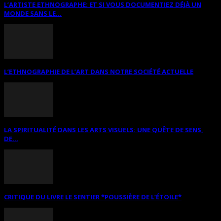
L’ARTISTE ETHNOGRAPHE: ET SI VOUS DOCUMENTIEZ DÉJÀ UN
MONDE SANS LE...
L’ETHNOGRAPHIE DE L’ART DANS NOTRE SOCIÉTÉ ACTUELLE
LA SPIRITUALITÉ DANS LES ARTS VISUELS: UNE QUÊTE DE SENS,
DE...
CRITIQUE DU LIVRE LE SENTIER *POUSSIÈRE DE L’ÉTOILE*