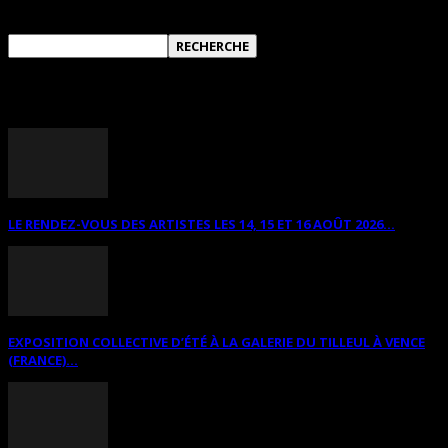
ANNONCES DIVERSES
LE RENDEZ-VOUS DES ARTISTES LES 14, 15 ET 16 AOÛT 2026...
EXPOSITION COLLECTIVE D’ÉTÉ À LA GALERIE DU TILLEUL À VENCE
(FRANCE)...