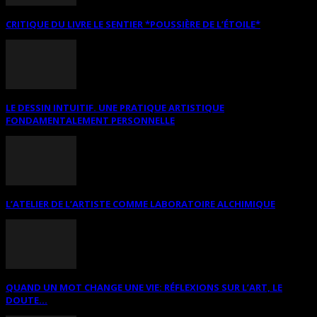
CRITIQUE DU LIVRE LE SENTIER *POUSSIÈRE DE L’ÉTOILE*
LE DESSIN INTUITIF. UNE PRATIQUE ARTISTIQUE
FONDAMENTALEMENT PERSONNELLE
L’ATELIER DE L’ARTISTE COMME LABORATOIRE ALCHIMIQUE
QUAND UN MOT CHANGE UNE VIE: RÉFLEXIONS SUR L’ART, LE
DOUTE...