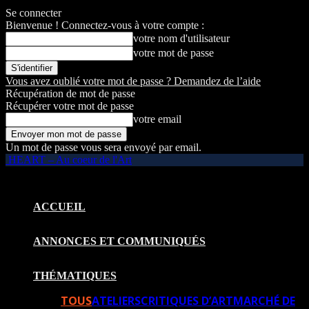
Se connecter
Bienvenue ! Connectez-vous à votre compte :
votre nom d'utilisateur
votre mot de passe
Vous avez oublié votre mot de passe ? Demandez de l’aide
Récupération de mot de passe
Récupérer votre mot de passe
votre email
Un mot de passe vous sera envoyé par email.
HEART – Au coeur de l'Art
ACCUEIL
ANNONCES ET COMMUNIQUÉS
THÉMATIQUES
TOUS
ATELIERS
CRITIQUES D’ART
MARCHÉ DE