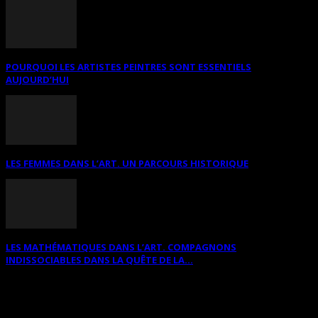
POURQUOI LES ARTISTES PEINTRES SONT ESSENTIELS
AUJOURD’HUI
LES FEMMES DANS L’ART. UN PARCOURS HISTORIQUE
LES MATHÉMATIQUES DANS L’ART. COMPAGNONS
INDISSOCIABLES DANS LA QUÊTE DE LA...
RECHERCHER SUR CE SITE