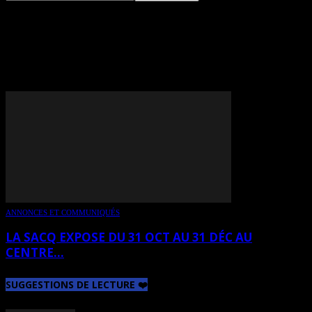
TAG: DANY BOUCHARD
(DABY)
ANNONCES ET COMMUNIQUÉS
LA SACQ EXPOSE DU 31 OCT AU 31 DÉC AU
CENTRE...
SUGGESTIONS DE LECTURE ❤️