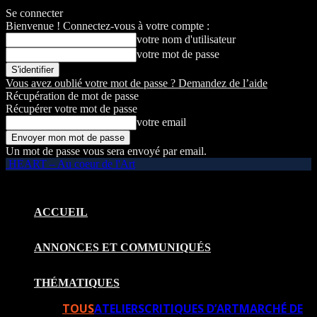
Se connecter
Bienvenue ! Connectez-vous à votre compte :
votre nom d'utilisateur
votre mot de passe
Vous avez oublié votre mot de passe ? Demandez de l’aide
Récupération de mot de passe
Récupérer votre mot de passe
votre email
Un mot de passe vous sera envoyé par email.
HEART – Au coeur de l'Art
ACCUEIL
ANNONCES ET COMMUNIQUÉS
THÉMATIQUES
TOUS
ATELIERS
CRITIQUES D’ART
MARCHÉ DE