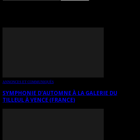
TAG: DANIÈLE CAPES
ANNONCES ET COMMUNIQUÉS
SYMPHONIE D’AUTOMNE À LA GALERIE DU
TILLEUL À VENCE (FRANCE)