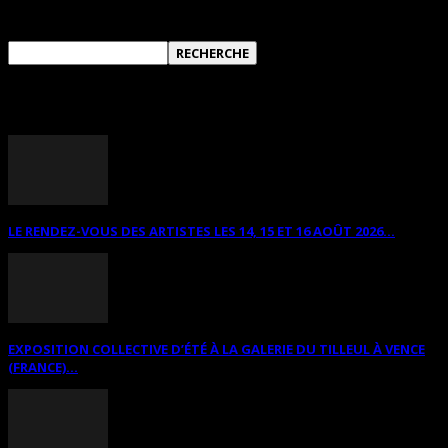
RECHERCHER SUR CE SITE
ANNONCES DIVERSES
LE RENDEZ-VOUS DES ARTISTES LES 14, 15 ET 16 AOÛT 2026...
EXPOSITION COLLECTIVE D’ÉTÉ À LA GALERIE DU TILLEUL À VENCE
(FRANCE)...