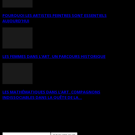
POURQUOI LES ARTISTES PEINTRES SONT ESSENTIELS
AUJOURD’HUI
LES FEMMES DANS L’ART. UN PARCOURS HISTORIQUE
LES MATHÉMATIQUES DANS L’ART. COMPAGNONS
INDISSOCIABLES DANS LA QUÊTE DE LA...
RECHERCHER SUR CE SITE