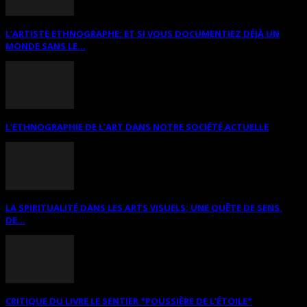
L’ARTISTE ETHNOGRAPHE: ET SI VOUS DOCUMENTIEZ DÉJÀ UN
MONDE SANS LE...
L’ETHNOGRAPHIE DE L’ART DANS NOTRE SOCIÉTÉ ACTUELLE
LA SPIRITUALITÉ DANS LES ARTS VISUELS: UNE QUÊTE DE SENS,
DE...
CRITIQUE DU LIVRE LE SENTIER *POUSSIÈRE DE L’ÉTOILE*