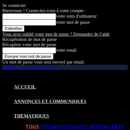
Se connecter
Bienvenue ! Connectez-vous à votre compte :
votre nom d'utilisateur
votre mot de passe
Vous avez oublié votre mot de passe ? Demandez de l’aide
Récupération de mot de passe
Récupérer votre mot de passe
votre email
Un mot de passe vous sera envoyé par email.
HEART – Au coeur de l'Art
ACCUEIL
ANNONCES ET COMMUNIQUÉS
THÉMATIQUES
TOUS
ATELIERS
CRITIQUES D’ART
MARCHÉ DE