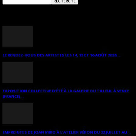
ANNONCES DIVERSES
LE RENDEZ-VOUS DES ARTISTES LES 14, 15 ET 16 AOÛT 2026...
EXPOSITION COLLECTIVE D’ÉTÉ À LA GALERIE DU TILLEUL À VENCE
(FRANCE)...
EMPREINTES DE JOAN MIRO À L’ATELIER VÉRON DU 22 JUILLET AU...