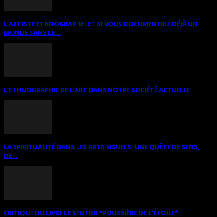
L’ARTISTE ETHNOGRAPHE: ET SI VOUS DOCUMENTIEZ DÉJÀ UN
MONDE SANS LE...
L’ETHNOGRAPHIE DE L’ART DANS NOTRE SOCIÉTÉ ACTUELLE
LA SPIRITUALITÉ DANS LES ARTS VISUELS: UNE QUÊTE DE SENS,
DE...
CRITIQUE DU LIVRE LE SENTIER *POUSSIÈRE DE L’ÉTOILE*