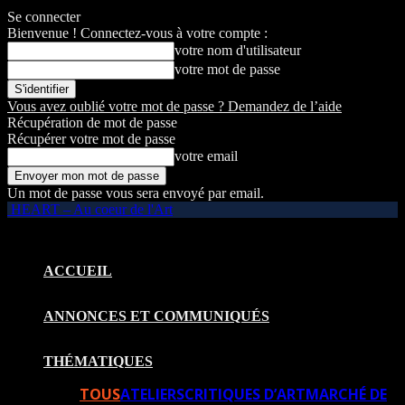
Se connecter
Bienvenue ! Connectez-vous à votre compte :
votre nom d'utilisateur
votre mot de passe
Vous avez oublié votre mot de passe ? Demandez de l’aide
Récupération de mot de passe
Récupérer votre mot de passe
votre email
Un mot de passe vous sera envoyé par email.
HEART – Au coeur de l'Art
ACCUEIL
ANNONCES ET COMMUNIQUÉS
THÉMATIQUES
TOUS
ATELIERS
CRITIQUES D’ART
MARCHÉ DE