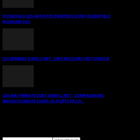
POURQUOI LES ARTISTES PEINTRES SONT ESSENTIELS
AUJOURD’HUI
LES FEMMES DANS L’ART. UN PARCOURS HISTORIQUE
LES MATHÉMATIQUES DANS L’ART. COMPAGNONS
INDISSOCIABLES DANS LA QUÊTE DE LA...
RECHERCHER SUR CE SITE