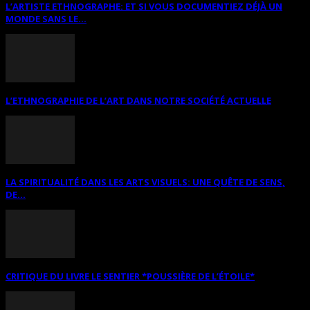
L’ARTISTE ETHNOGRAPHE: ET SI VOUS DOCUMENTIEZ DÉJÀ UN
MONDE SANS LE...
L’ETHNOGRAPHIE DE L’ART DANS NOTRE SOCIÉTÉ ACTUELLE
LA SPIRITUALITÉ DANS LES ARTS VISUELS: UNE QUÊTE DE SENS,
DE...
CRITIQUE DU LIVRE LE SENTIER *POUSSIÈRE DE L’ÉTOILE*