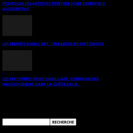
POURQUOI LES ARTISTES PEINTRES SONT ESSENTIELS
AUJOURD’HUI
LES FEMMES DANS L’ART. UN PARCOURS HISTORIQUE
LES MATHÉMATIQUES DANS L’ART. COMPAGNONS
INDISSOCIABLES DANS LA QUÊTE DE LA...
RECHERCHER SUR CE SITE