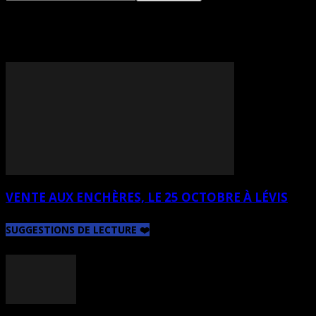
TAG: CLAIRE GRAVEL
VENTE AUX ENCHÈRES, LE 25 OCTOBRE À LÉVIS
SUGGESTIONS DE LECTURE ❤️