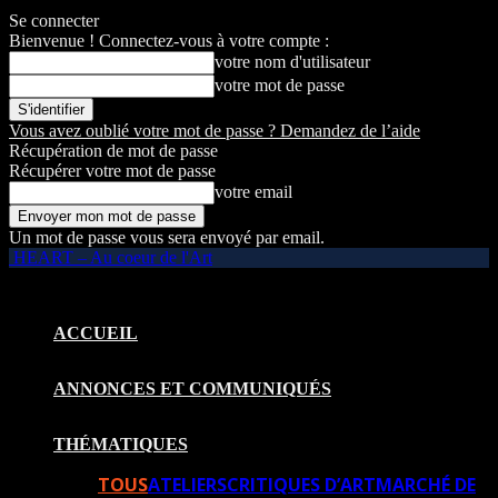
Se connecter
Bienvenue ! Connectez-vous à votre compte :
votre nom d'utilisateur
votre mot de passe
Vous avez oublié votre mot de passe ? Demandez de l’aide
Récupération de mot de passe
Récupérer votre mot de passe
votre email
Un mot de passe vous sera envoyé par email.
HEART – Au coeur de l'Art
ACCUEIL
ANNONCES ET COMMUNIQUÉS
THÉMATIQUES
TOUS
ATELIERS
CRITIQUES D’ART
MARCHÉ DE