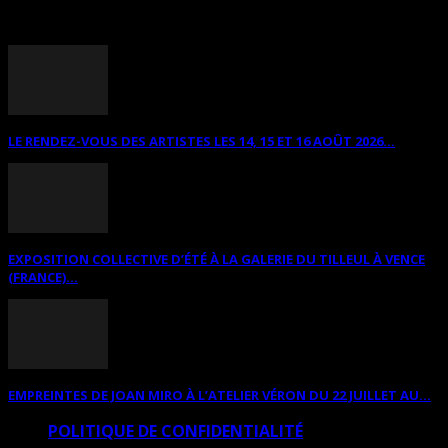
ANNONCES DIVERSES
LE RENDEZ-VOUS DES ARTISTES LES 14, 15 ET 16 AOÛT 2026...
EXPOSITION COLLECTIVE D’ÉTÉ À LA GALERIE DU TILLEUL À VENCE
(FRANCE)...
EMPREINTES DE JOAN MIRO À L’ATELIER VÉRON DU 22 JUILLET AU...
POLITIQUE DE CONFIDENTIALITÉ