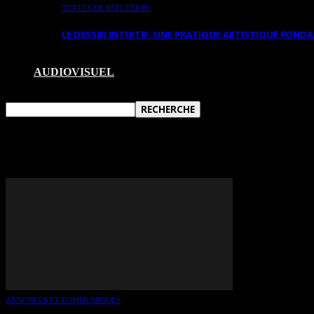
TEXTES DE RÉFLEXION
LE DESSIN INTUITIF. UNE PRATIQUE ARTISTIQUE FON
AUDIOVISUEL
TAG: CHRISTOPHE MIRALLE
ANNONCES ET COMMUNIQUÉS