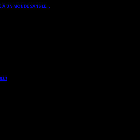
ÉJÀ UN MONDE SANS LE…
ELLE