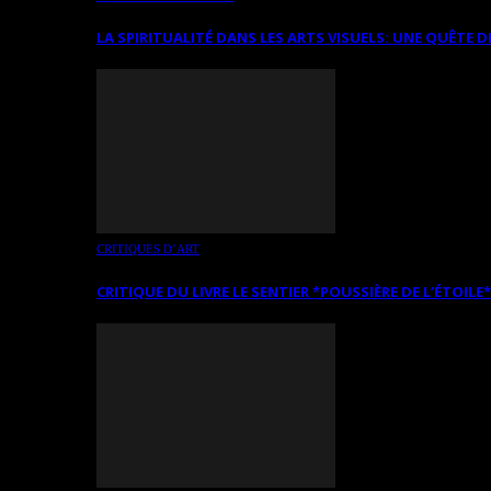
LA SPIRITUALITÉ DANS LES ARTS VISUELS: UNE QUÊTE D
CRITIQUES D’ART
CRITIQUE DU LIVRE LE SENTIER *POUSSIÈRE DE L’ÉTOILE*