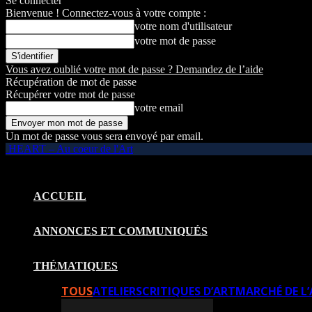
Se connecter
Bienvenue ! Connectez-vous à votre compte :
votre nom d'utilisateur
votre mot de passe
Vous avez oublié votre mot de passe ? Demandez de l’aide
Récupération de mot de passe
Récupérer votre mot de passe
votre email
Un mot de passe vous sera envoyé par email.
HEART – Au coeur de l'Art
ACCUEIL
ANNONCES ET COMMUNIQUÉS
THÉMATIQUES
TOUS
ATELIERS
CRITIQUES D’ART
MARCHÉ DE L