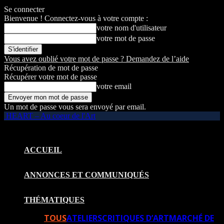
Se connecter
Bienvenue ! Connectez-vous à votre compte :
votre nom d'utilisateur
votre mot de passe
Vous avez oublié votre mot de passe ? Demandez de l’aide
Récupération de mot de passe
Récupérer votre mot de passe
votre email
Un mot de passe vous sera envoyé par email.
HEART – Au coeur de l'Art
ACCUEIL
ANNONCES ET COMMUNIQUÉS
THÉMATIQUES
TOUS
ATELIERS
CRITIQUES D’ART
MARCHÉ DE