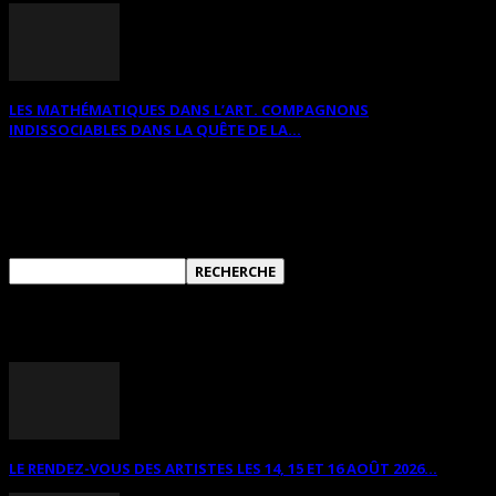
LES MATHÉMATIQUES DANS L’ART. COMPAGNONS
INDISSOCIABLES DANS LA QUÊTE DE LA...
RECHERCHER SUR CE SITE
ANNONCES DIVERSES
LE RENDEZ-VOUS DES ARTISTES LES 14, 15 ET 16 AOÛT 2026...