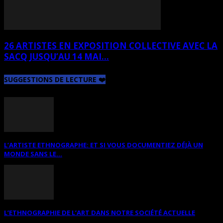
26 ARTISTES EN EXPOSITION COLLECTIVE AVEC LA
SACQ JUSQU’AU 14 MAI...
SUGGESTIONS DE LECTURE ❤️
L’ARTISTE ETHNOGRAPHE: ET SI VOUS DOCUMENTIEZ DÉJÀ UN
MONDE SANS LE...
L’ETHNOGRAPHIE DE L’ART DANS NOTRE SOCIÉTÉ ACTUELLE