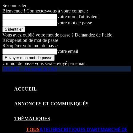
Se connecter
Bienvenue ! Connectez-vous à votre compte :
votre nom d'utilisateur
votre mot de passe
Vous avez oublié votre mot de passe ? Demandez de l’aide
Récupération de mot de passe
Récupérer votre mot de passe
votre email
Un mot de passe vous sera envoyé par email.
HEART – Au coeur de l'Art
ACCUEIL
ANNONCES ET COMMUNIQUÉS
THÉMATIQUES
TOUS
ATELIERS
CRITIQUES D’ART
MARCHÉ DE