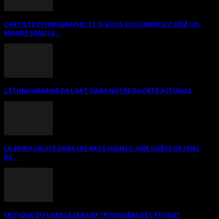
L’ARTISTE ETHNOGRAPHE: ET SI VOUS DOCUMENTIEZ DÉJÀ UN
MONDE SANS LE...
L’ETHNOGRAPHIE DE L’ART DANS NOTRE SOCIÉTÉ ACTUELLE
LA SPIRITUALITÉ DANS LES ARTS VISUELS: UNE QUÊTE DE SENS,
DE...
CRITIQUE DU LIVRE LE SENTIER *POUSSIÈRE DE L’ÉTOILE*