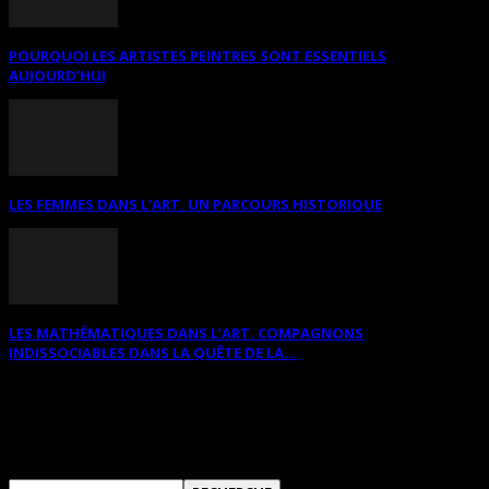
POURQUOI LES ARTISTES PEINTRES SONT ESSENTIELS
AUJOURD’HUI
LES FEMMES DANS L’ART. UN PARCOURS HISTORIQUE
LES MATHÉMATIQUES DANS L’ART. COMPAGNONS
INDISSOCIABLES DANS LA QUÊTE DE LA...
RECHERCHER SUR CE SITE