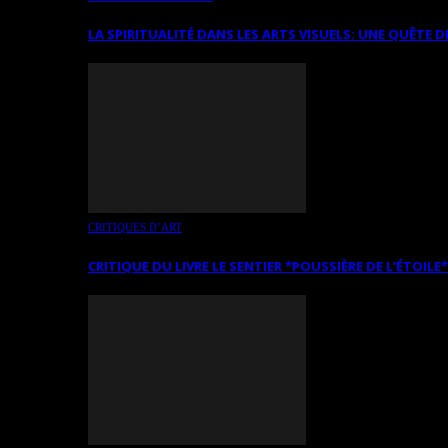
LA SPIRITUALITÉ DANS LES ARTS VISUELS: UNE QUÊTE D
CRITIQUES D’ART
CRITIQUE DU LIVRE LE SENTIER *POUSSIÈRE DE L’ÉTOILE*