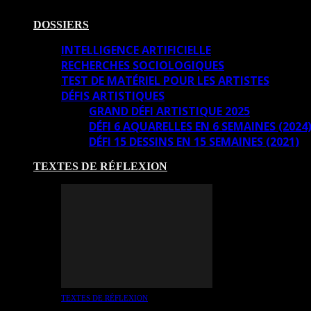
DOSSIERS
INTELLIGENCE ARTIFICIELLE
RECHERCHES SOCIOLOGIQUES
TEST DE MATÉRIEL POUR LES ARTISTES
DÉFIS ARTISTIQUES
GRAND DÉFI ARTISTIQUE 2025
DÉFI 6 AQUARELLES EN 6 SEMAINES (2024
DÉFI 15 DESSINS EN 15 SEMAINES (2021)
TEXTES DE RÉFLEXION
TEXTES DE RÉFLEXION