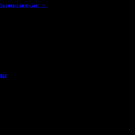
ÉJÀ UN MONDE SANS LE…
ELLE