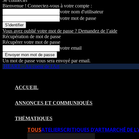
Se connecter
Bienvenue ! Connectez-vous à votre compte :
votre nom d'utilisateur
votre mot de passe
Vous avez oublié votre mot de passe ? Demandez de l’aide
Récupération de mot de passe
Récupérer votre mot de passe
votre email
Un mot de passe vous sera envoyé par email.
HEART – Au coeur de l'Art
ACCUEIL
ANNONCES ET COMMUNIQUÉS
THÉMATIQUES
TOUS
ATELIERS
CRITIQUES D’ART
MARCHÉ DE L