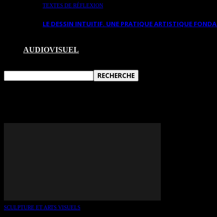
TEXTES DE RÉFLEXION
LE DESSIN INTUITIF. UNE PRATIQUE ARTISTIQUE FON
AUDIOVISUEL
TAG: ALAIN CASSAIGNE
SCULPTURE ET ARTS VISUELS