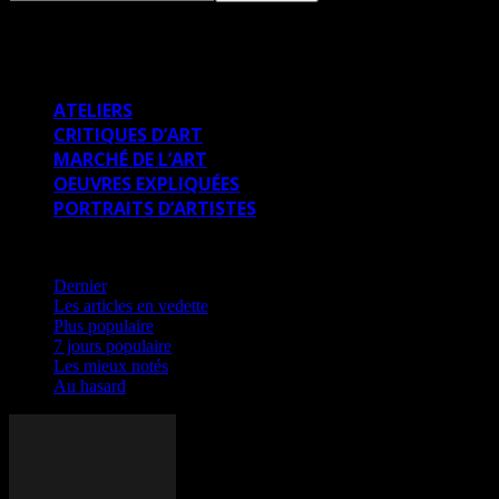
PORTRAITS D’ARTISTES
ATELIERS
CRITIQUES D’ART
MARCHÉ DE L’ART
OEUVRES EXPLIQUÉES
PORTRAITS D’ARTISTES
Dernier
Dernier
Les articles en vedette
Plus populaire
7 jours populaire
Les mieux notés
Au hasard