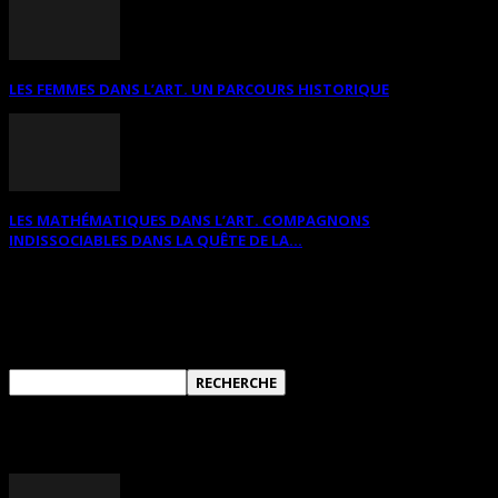
LES FEMMES DANS L’ART. UN PARCOURS HISTORIQUE
LES MATHÉMATIQUES DANS L’ART. COMPAGNONS
INDISSOCIABLES DANS LA QUÊTE DE LA...
RECHERCHER SUR CE SITE
ANNONCES DIVERSES