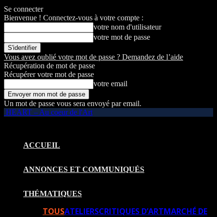
Se connecter
Bienvenue ! Connectez-vous à votre compte :
votre nom d'utilisateur
votre mot de passe
Vous avez oublié votre mot de passe ? Demandez de l’aide
Récupération de mot de passe
Récupérer votre mot de passe
votre email
Un mot de passe vous sera envoyé par email.
HEART – Au coeur de l'Art
ACCUEIL
ANNONCES ET COMMUNIQUÉS
THÉMATIQUES
TOUS
ATELIERS
CRITIQUES D’ART
MARCHÉ DE