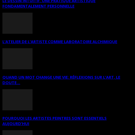
LE DESSIN INTUITIF. UNE PRATIQUE ARTISTIQUE
FONDAMENTALEMENT PERSONNELLE
L’ATELIER DE L’ARTISTE COMME LABORATOIRE ALCHIMIQUE
QUAND UN MOT CHANGE UNE VIE: RÉFLEXIONS SUR L’ART, LE
DOUTE...
POURQUOI LES ARTISTES PEINTRES SONT ESSENTIELS
AUJOURD’HUI