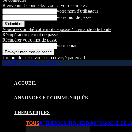
Se connecter
Bienvenue ! Connectez-vous à votre compte :
votre nom d'utilisateur
votre mot de passe
Vous avez oublié votre mot de passe ? Demandez de l’aide
Récupération de mot de passe
Récupérer votre mot de passe
votre email
Un mot de passe vous sera envoyé par email.
HEART – Au coeur de l'Art
ACCUEIL
ANNONCES ET COMMUNIQUÉS
THÉMATIQUES
TOUS
ATELIERS
CRITIQUES D’ART
MARCHÉ DE L