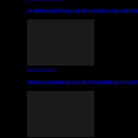
LA SPIRITUALITÉ DANS LES ARTS VISUELS: UNE QUÊTE D
CRITIQUES D’ART
CRITIQUE DU LIVRE LE SENTIER *POUSSIÈRE DE L’ÉTOILE*