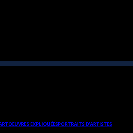
’ART
OEUVRES EXPLIQUÉES
PORTRAITS D’ARTISTES