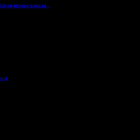
ÉJÀ UN MONDE SANS LE…
ELLE