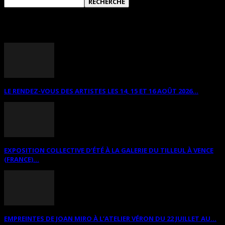
ANNONCES DIVERSES
LE RENDEZ-VOUS DES ARTISTES LES 14, 15 ET 16 AOÛT 2026...
EXPOSITION COLLECTIVE D’ÉTÉ À LA GALERIE DU TILLEUL À VENCE
(FRANCE)...
EMPREINTES DE JOAN MIRO À L’ATELIER VÉRON DU 22 JUILLET AU...