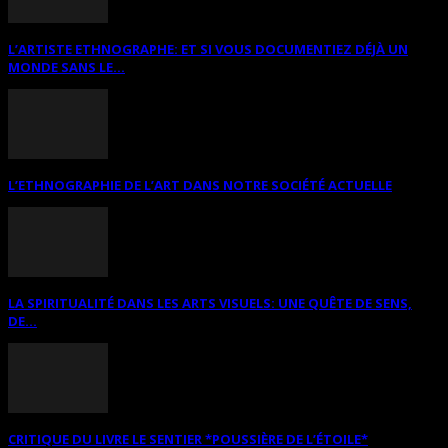
L’ARTISTE ETHNOGRAPHE: ET SI VOUS DOCUMENTIEZ DÉJÀ UN
MONDE SANS LE...
L’ETHNOGRAPHIE DE L’ART DANS NOTRE SOCIÉTÉ ACTUELLE
LA SPIRITUALITÉ DANS LES ARTS VISUELS: UNE QUÊTE DE SENS,
DE...
CRITIQUE DU LIVRE LE SENTIER *POUSSIÈRE DE L’ÉTOILE*