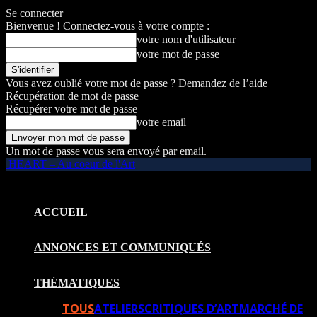
Se connecter
Bienvenue ! Connectez-vous à votre compte :
votre nom d'utilisateur
votre mot de passe
Vous avez oublié votre mot de passe ? Demandez de l’aide
Récupération de mot de passe
Récupérer votre mot de passe
votre email
Un mot de passe vous sera envoyé par email.
HEART – Au coeur de l'Art
ACCUEIL
ANNONCES ET COMMUNIQUÉS
THÉMATIQUES
TOUS
ATELIERS
CRITIQUES D’ART
MARCHÉ DE