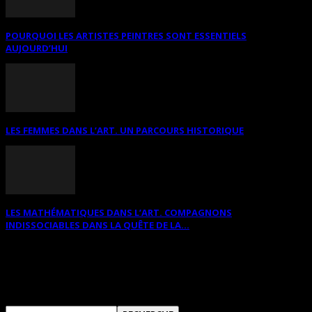
POURQUOI LES ARTISTES PEINTRES SONT ESSENTIELS
AUJOURD’HUI
LES FEMMES DANS L’ART. UN PARCOURS HISTORIQUE
LES MATHÉMATIQUES DANS L’ART. COMPAGNONS
INDISSOCIABLES DANS LA QUÊTE DE LA...
RECHERCHER SUR CE SITE