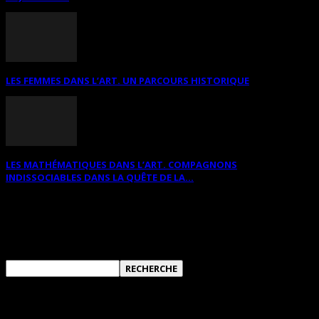
LES FEMMES DANS L’ART. UN PARCOURS HISTORIQUE
LES MATHÉMATIQUES DANS L’ART. COMPAGNONS
INDISSOCIABLES DANS LA QUÊTE DE LA...
RECHERCHER SUR CE SITE
ANNONCES DIVERSES