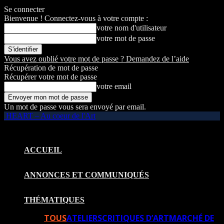
Se connecter
Bienvenue ! Connectez-vous à votre compte :
votre nom d'utilisateur
votre mot de passe
Vous avez oublié votre mot de passe ? Demandez de l’aide
Récupération de mot de passe
Récupérer votre mot de passe
votre email
Un mot de passe vous sera envoyé par email.
HEART – Au coeur de l'Art
ACCUEIL
ANNONCES ET COMMUNIQUÉS
THÉMATIQUES
TOUS
ATELIERS
CRITIQUES D’ART
MARCHÉ DE