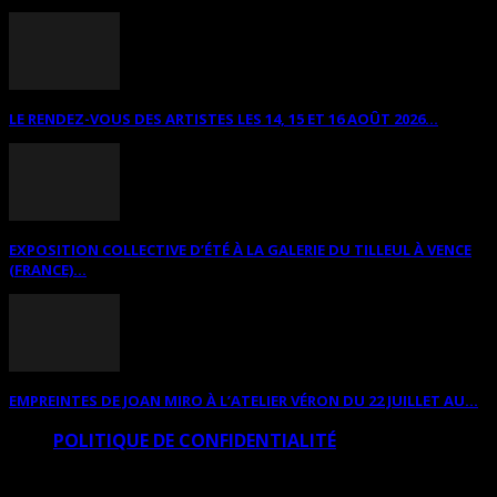
LE RENDEZ-VOUS DES ARTISTES LES 14, 15 ET 16 AOÛT 2026...
EXPOSITION COLLECTIVE D’ÉTÉ À LA GALERIE DU TILLEUL À VENCE
(FRANCE)...
EMPREINTES DE JOAN MIRO À L’ATELIER VÉRON DU 22 JUILLET AU...
POLITIQUE DE CONFIDENTIALITÉ
© Copyright Art Total Multimedia 2010-2026