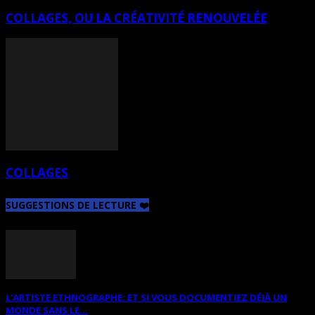
COLLAGES, OU LA CRÉATIVITÉ RENOUVELÉE
COLLAGES
SUGGESTIONS DE LECTURE ❤️
L’ARTISTE ETHNOGRAPHE: ET SI VOUS DOCUMENTIEZ DÉJÀ UN
MONDE SANS LE...