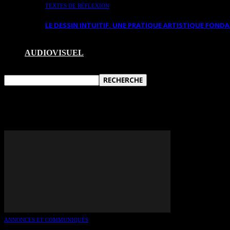
TEXTES DE RÉFLEXION
LE DESSIN INTUITIF. UNE PRATIQUE ARTISTIQUE FON
AUDIOVISUEL
TAG: MARIE-JOSÉE GAGNO
ANNONCES ET COMMUNIQUÉS