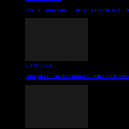
LA SPIRITUALITÉ DANS LES ARTS VISUELS: UNE QUÊTE D
CRITIQUES D’ART
CRITIQUE DU LIVRE LE SENTIER *POUSSIÈRE DE L’ÉTOILE*