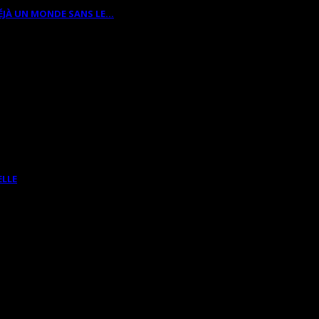
ÉJÀ UN MONDE SANS LE…
ELLE