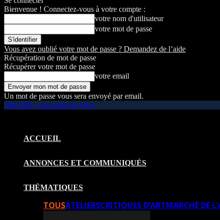
Se connecter
Bienvenue ! Connectez-vous à votre compte :
votre nom d'utilisateur
votre mot de passe
Vous avez oublié votre mot de passe ? Demandez de l’aide
Récupération de mot de passe
Récupérer votre mot de passe
votre email
Un mot de passe vous sera envoyé par email.
HEART – Au coeur de l'Art
ACCUEIL
ANNONCES ET COMMUNIQUÉS
THÉMATIQUES
TOUS
ATELIERS
CRITIQUES D’ART
MARCHÉ DE L