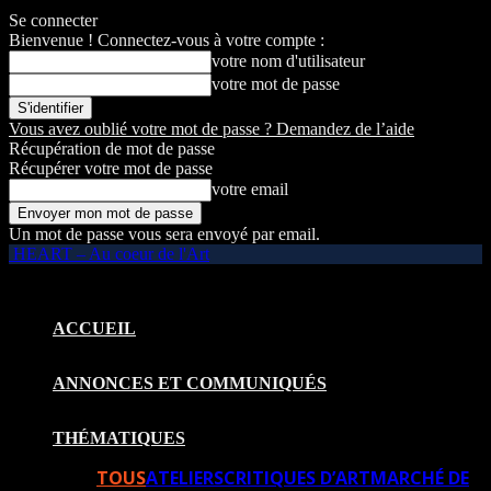
Se connecter
Bienvenue ! Connectez-vous à votre compte :
votre nom d'utilisateur
votre mot de passe
Vous avez oublié votre mot de passe ? Demandez de l’aide
Récupération de mot de passe
Récupérer votre mot de passe
votre email
Un mot de passe vous sera envoyé par email.
HEART – Au coeur de l'Art
ACCUEIL
ANNONCES ET COMMUNIQUÉS
THÉMATIQUES
TOUS
ATELIERS
CRITIQUES D’ART
MARCHÉ DE