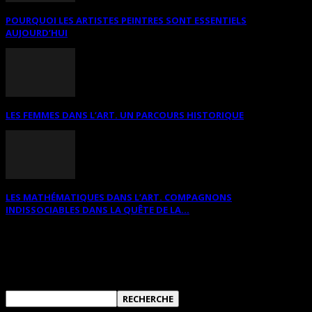
POURQUOI LES ARTISTES PEINTRES SONT ESSENTIELS
AUJOURD’HUI
LES FEMMES DANS L’ART. UN PARCOURS HISTORIQUE
LES MATHÉMATIQUES DANS L’ART. COMPAGNONS
INDISSOCIABLES DANS LA QUÊTE DE LA...
RECHERCHER SUR CE SITE