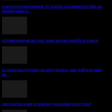
L’ARTISTE ETHNOGRAPHE: ET SI VOUS DOCUMENTIEZ DÉJÀ UN
MONDE SANS LE...
L’ETHNOGRAPHIE DE L’ART DANS NOTRE SOCIÉTÉ ACTUELLE
LA SPIRITUALITÉ DANS LES ARTS VISUELS: UNE QUÊTE DE SENS,
DE...
CRITIQUE DU LIVRE LE SENTIER *POUSSIÈRE DE L’ÉTOILE*