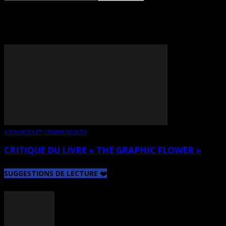
TAG: IRWIN RICHMAN
ANNONCES ET COMMUNIQUÉS
CRITIQUE DU LIVRE « THE GRAPHIC FLOWER »
SUGGESTIONS DE LECTURE ❤️