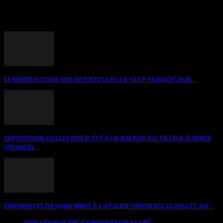
ANNONCES DIVERSES
LE RENDEZ-VOUS DES ARTISTES LES 14, 15 ET 16 AOÛT 2026...
EXPOSITION COLLECTIVE D’ÉTÉ À LA GALERIE DU TILLEUL À VENCE
(FRANCE)...
EMPREINTES DE JOAN MIRO À L’ATELIER VÉRON DU 22 JUILLET AU...