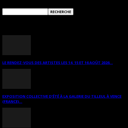
ANNONCES DIVERSES
LE RENDEZ-VOUS DES ARTISTES LES 14, 15 ET 16 AOÛT 2026...
EXPOSITION COLLECTIVE D’ÉTÉ À LA GALERIE DU TILLEUL À VENCE
(FRANCE)...