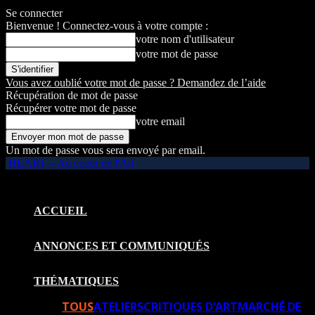
Se connecter
Bienvenue ! Connectez-vous à votre compte :
votre nom d'utilisateur
votre mot de passe
Vous avez oublié votre mot de passe ? Demandez de l’aide
Récupération de mot de passe
Récupérer votre mot de passe
votre email
Un mot de passe vous sera envoyé par email.
HEART – Au coeur de l'Art
ACCUEIL
ANNONCES ET COMMUNIQUÉS
THÉMATIQUES
TOUS
ATELIERS
CRITIQUES D’ART
MARCHÉ DE