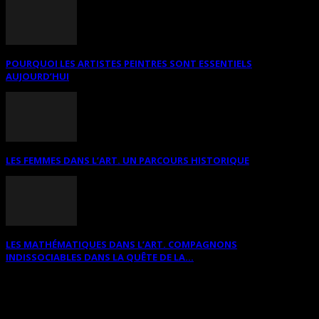
POURQUOI LES ARTISTES PEINTRES SONT ESSENTIELS
AUJOURD’HUI
LES FEMMES DANS L’ART. UN PARCOURS HISTORIQUE
LES MATHÉMATIQUES DANS L’ART. COMPAGNONS
INDISSOCIABLES DANS LA QUÊTE DE LA...
RECHERCHER SUR CE SITE