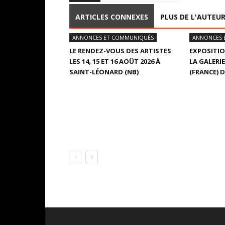
ARTICLES CONNEXES
PLUS DE L'AUTEU
ANNONCES ET COMMUNIQUÉS
ANNONCES 
LE RENDEZ-VOUS DES ARTISTES
EXPOSITIO
LES 14, 15 ET 16 AOÛT 2026 À
LA GALERIE
SAINT-LÉONARD (NB)
(FRANCE) D