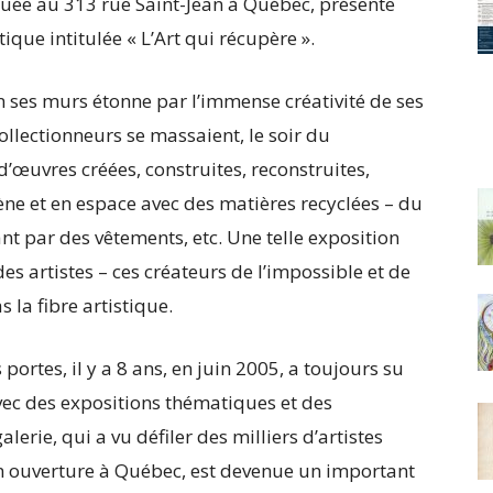
ituée au 313 rue Saint-Jean à Québec, présente
que intitulée « L’Art qui récupère ».
en ses murs étonne par l’immense créativité de ses
ollectionneurs se massaient, le soir du
’œuvres créées, construites, reconstruites,
ène et en espace avec des matières recyclées – du
nt par des vêtements, etc. Une telle exposition
s artistes – ces créateurs de l’impossible et de
 la fibre artistique.
ortes, il y a 8 ans, en juin 2005, a toujours su
vec des expositions thématiques et des
lerie, qui a vu défiler des milliers d’artistes
n ouverture à Québec, est devenue un important