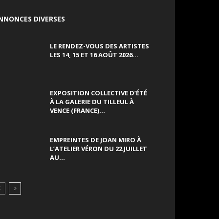
NNONCES DIVERSES
LE RENDEZ-VOUS DES ARTISTES
LES 14, 15 ET 16 AOÛT 2026...
EXPOSITION COLLECTIVE D’ÉTÉ
À LA GALERIE DU TILLEUL À
VENCE (FRANCE)...
EMPREINTES DE JOAN MIRO À
L’ATELIER VÉRON DU 22 JUILLET
AU...