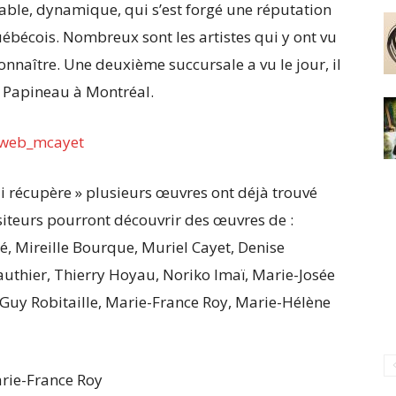
nable, dynamique, qui s’est forgé une réputation
ébécois. Nombreux sont les artistes qui y ont vu
nnaître. Une deuxième succursale a vu le jour, il
e Papineau à Montréal.
ui récupère » plusieurs œuvres ont déjà trouvé
siteurs pourront découvrir des œuvres de :
, Mireille Bourque, Muriel Cayet, Denise
uthier, Thierry Hoyau, Noriko Imaï, Marie-Josée
Guy Robitaille, Marie-France Roy, Marie-Hélène