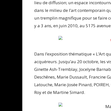
lieu de diffusion; un espace incontour
dans le milieu de l’art contemporain qu
un tremplin magnifique pour se faire co
y a 3 ans, en juin 2010, au 5175 avenu
Dans l’exposition thématique « L’Art q
acquéreurs. Jusqu’au 20 octobre, les vi
Ginette Ash-Tremblay, Jocelyne Barnabé
Deschênes, Marie Dussault, Francine Ga
Latouche, Marie-Josée Pinard, POIREH, 
Roy et de Martine Simard.