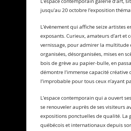
L’espace contemporain galerie d’art, s
jusqu’au 20 octobre l’exposition thémati
L’évènement qui affiche seize artistes 
exposants. Curieux, amateurs d’art et c
vernissage, pour admirer la multitude d
organisées, désorganisées, mises en sc
bois de grève au papier-bulle, en passa
démontre l’immense capacité créative de
l’improbable pour tous ceux n’ayant pas
L’espace contemporain qui a ouvert ses p
se renouveler auprès de ses visiteurs a
expositions ponctuelles de qualité. La ga
québécois et internationaux depuis so