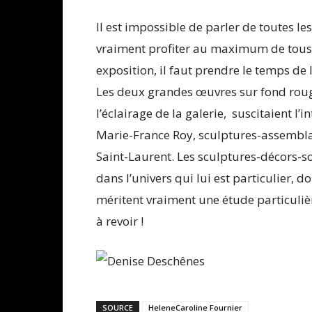
Il est impossible de parler de toutes le
vraiment profiter au maximum de tous 
exposition, il faut prendre le temps de l
Les deux grandes œuvres sur fond rouge
l’éclairage de la galerie, suscitaient l
Marie-France Roy, sculptures-assemblag
Saint-Laurent. Les sculptures-décors-s
dans l’univers qui lui est particulier, d
méritent vraiment une étude particulièr
à revoir !
SOURCE
HeleneCaroline Fournier