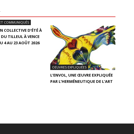
R
ET COMMUNIQUÉS
N COLLECTIVE D’ÉTÉ À
 DU TILLEUL À VENCE
U 4 AU 23 AOÛT 2026
OEUVRES EXPLIQUÉES
L’ENVOL, UNE ŒUVRE EXPLIQUÉE
PAR L’HERMÉNEUTIQUE DE L’ART