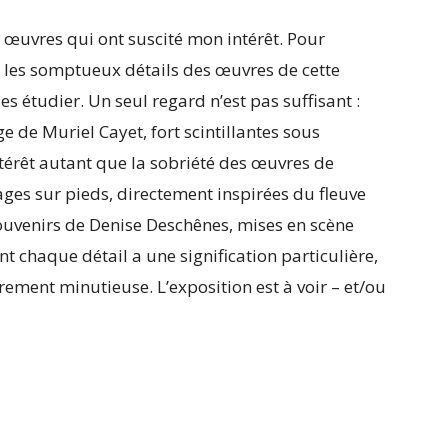
s œuvres qui ont suscité mon intérêt. Pour
les somptueux détails des œuvres de cette
es étudier. Un seul regard n’est pas suffisant :
 de Muriel Cayet, fort scintillantes sous
’intérêt autant que la sobriété des œuvres de
es sur pieds, directement inspirées du fleuve
ouvenirs de Denise Deschênes, mises en scène
ont chaque détail a une signification particulière,
ement minutieuse. L’exposition est à voir – et/ou