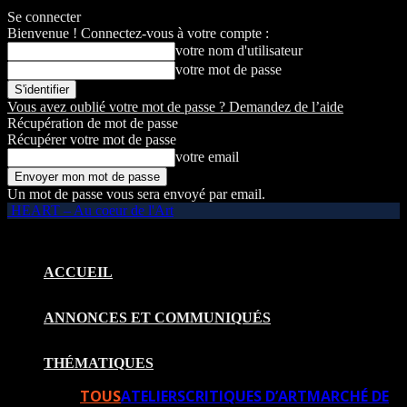
Se connecter
Bienvenue ! Connectez-vous à votre compte :
votre nom d'utilisateur
votre mot de passe
Vous avez oublié votre mot de passe ? Demandez de l’aide
Récupération de mot de passe
Récupérer votre mot de passe
votre email
Un mot de passe vous sera envoyé par email.
HEART – Au coeur de l'Art
ACCUEIL
ANNONCES ET COMMUNIQUÉS
THÉMATIQUES
TOUS
ATELIERS
CRITIQUES D’ART
MARCHÉ DE