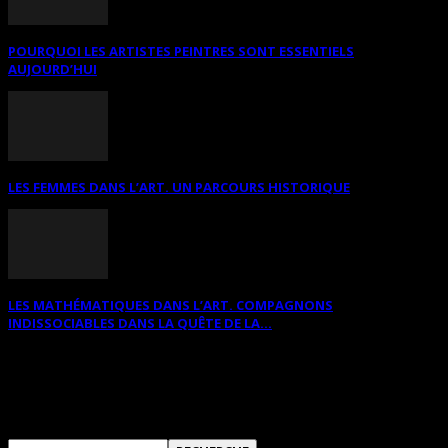
POURQUOI LES ARTISTES PEINTRES SONT ESSENTIELS
AUJOURD’HUI
LES FEMMES DANS L’ART. UN PARCOURS HISTORIQUE
LES MATHÉMATIQUES DANS L’ART. COMPAGNONS
INDISSOCIABLES DANS LA QUÊTE DE LA...
RECHERCHER SUR CE SITE