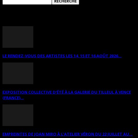
ANNONCES DIVERSES
LE RENDEZ-VOUS DES ARTISTES LES 14, 15 ET 16 AOÛT 2026...
EXPOSITION COLLECTIVE D’ÉTÉ À LA GALERIE DU TILLEUL À VENCE
(FRANCE)...
EMPREINTES DE JOAN MIRO À L’ATELIER VÉRON DU 22 JUILLET AU...