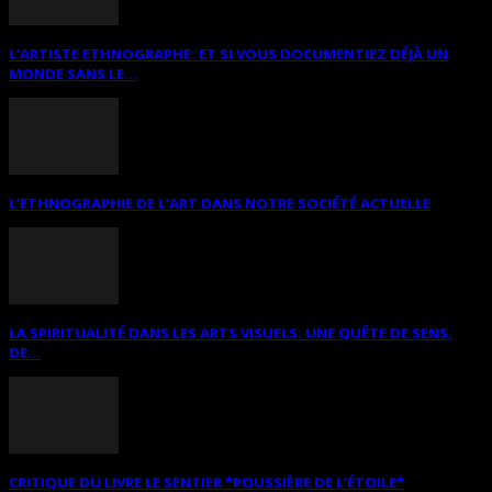
L’ARTISTE ETHNOGRAPHE: ET SI VOUS DOCUMENTIEZ DÉJÀ UN
MONDE SANS LE...
L’ETHNOGRAPHIE DE L’ART DANS NOTRE SOCIÉTÉ ACTUELLE
LA SPIRITUALITÉ DANS LES ARTS VISUELS: UNE QUÊTE DE SENS,
DE...
CRITIQUE DU LIVRE LE SENTIER *POUSSIÈRE DE L’ÉTOILE*