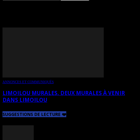
TAG: DOMINIC LAPORTE
ANNONCES ET COMMUNIQUÉS
LIMOILOU MURALES. DEUX MURALES À VENIR
DANS LIMOILOU
SUGGESTIONS DE LECTURE ❤️