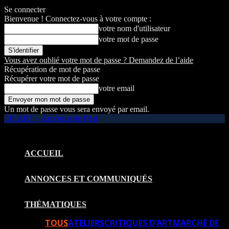
Se connecter
Bienvenue ! Connectez-vous à votre compte :
votre nom d'utilisateur
votre mot de passe
Vous avez oublié votre mot de passe ? Demandez de l’aide
Récupération de mot de passe
Récupérer votre mot de passe
votre email
Un mot de passe vous sera envoyé par email.
HEART – Au coeur de l'Art
ACCUEIL
ANNONCES ET COMMUNIQUÉS
THÉMATIQUES
TOUS
ATELIERS
CRITIQUES D’ART
MARCHÉ DE