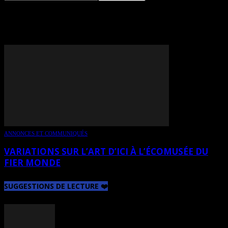
TAG: BERNARD LÉVY
ANNONCES ET COMMUNIQUÉS
VARIATIONS SUR L’ART D’ICI À L’ÉCOMUSÉE DU
FIER MONDE
SUGGESTIONS DE LECTURE ❤️