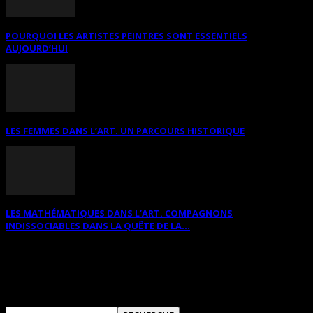
POURQUOI LES ARTISTES PEINTRES SONT ESSENTIELS
AUJOURD’HUI
LES FEMMES DANS L’ART. UN PARCOURS HISTORIQUE
LES MATHÉMATIQUES DANS L’ART. COMPAGNONS
INDISSOCIABLES DANS LA QUÊTE DE LA...
RECHERCHER SUR CE SITE