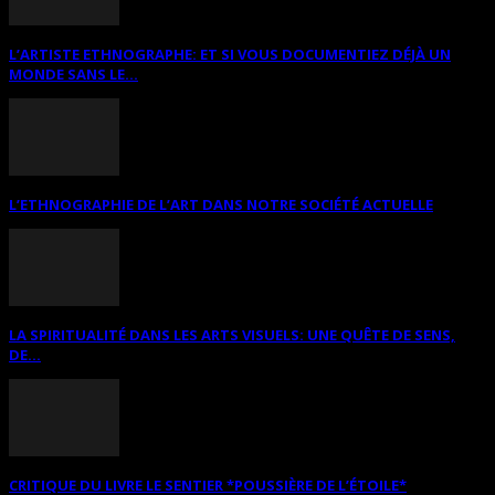
L’ARTISTE ETHNOGRAPHE: ET SI VOUS DOCUMENTIEZ DÉJÀ UN
MONDE SANS LE...
L’ETHNOGRAPHIE DE L’ART DANS NOTRE SOCIÉTÉ ACTUELLE
LA SPIRITUALITÉ DANS LES ARTS VISUELS: UNE QUÊTE DE SENS,
DE...
CRITIQUE DU LIVRE LE SENTIER *POUSSIÈRE DE L’ÉTOILE*