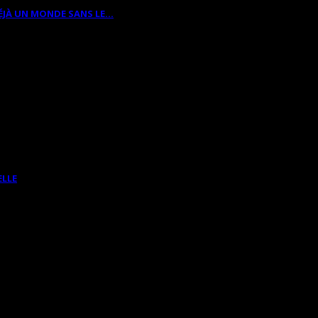
ÉJÀ UN MONDE SANS LE…
ELLE