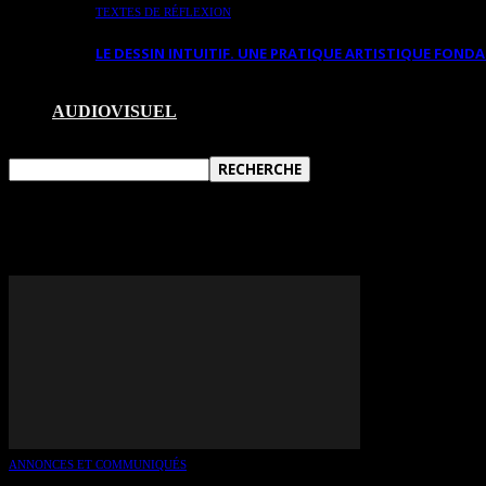
TEXTES DE RÉFLEXION
LE DESSIN INTUITIF. UNE PRATIQUE ARTISTIQUE FON
AUDIOVISUEL
TAG: ABY WARBURG
ANNONCES ET COMMUNIQUÉS