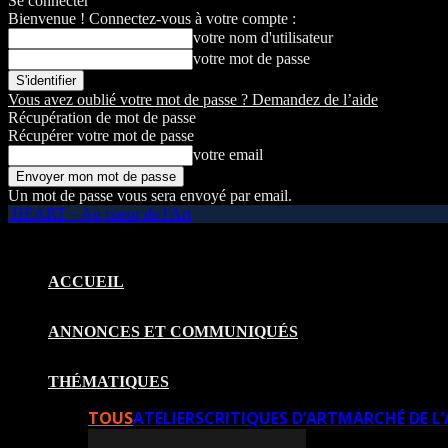
Se connecter
Bienvenue ! Connectez-vous à votre compte :
votre nom d'utilisateur
votre mot de passe
Vous avez oublié votre mot de passe ? Demandez de l’aide
Récupération de mot de passe
Récupérer votre mot de passe
votre email
Un mot de passe vous sera envoyé par email.
HEART – Au coeur de l'Art
ACCUEIL
ANNONCES ET COMMUNIQUÉS
THÉMATIQUES
TOUS
ATELIERS
CRITIQUES D’ART
MARCHÉ DE L