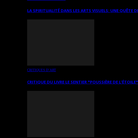
LA SPIRITUALITÉ DANS LES ARTS VISUELS: UNE QUÊTE D
CRITIQUES D’ART
CRITIQUE DU LIVRE LE SENTIER *POUSSIÈRE DE L’ÉTOILE*