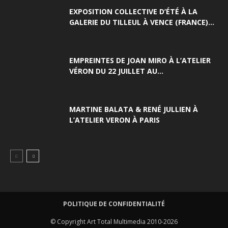
EXPOSITION COLLECTIVE D’ÉTÉ À LA
GALERIE DU TILLEUL À VENCE (FRANCE)...
EMPREINTES DE JOAN MIRO À L’ATELIER
VÉRON DU 22 JUILLET AU...
MARTINE BALATA & RENÉ JULLIEN À
L’ATELIER VERON À PARIS
POLITIQUE DE CONFIDENTIALITÉ
© Copyright Art Total Multimedia 2010-2026