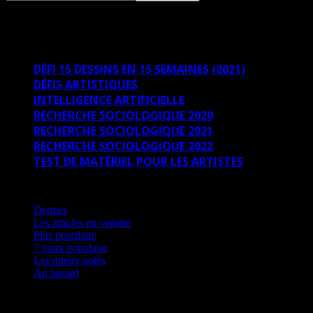
DÉFIS ARTISTIQUES
DÉFI 15 DESSINS EN 15 SEMAINES (2021)
DÉFIS ARTISTIQUES
INTELLIGENCE ARTIFICIELLE
RECHERCHE SOCIOLOGIQUE 2020
RECHERCHE SOCIOLOGIQUE 2021
RECHERCHE SOCIOLOGIQUE 2022
TEST DE MATÉRIEL POUR LES ARTISTES
7 jours populaire
Dernier
Les articles en vedette
Plus populaire
7 jours populaire
Les mieux notés
Au hasard
Aucun article à afficher