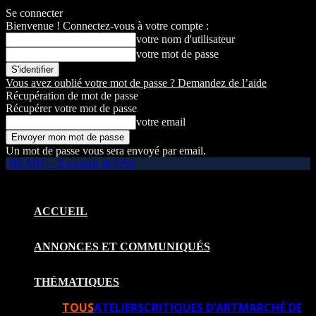
Se connecter
Bienvenue ! Connectez-vous à votre compte :
votre nom d'utilisateur
votre mot de passe
Vous avez oublié votre mot de passe ? Demandez de l’aide
Récupération de mot de passe
Récupérer votre mot de passe
votre email
Un mot de passe vous sera envoyé par email.
HEART – Au coeur de l'Art
ACCUEIL
ANNONCES ET COMMUNIQUÉS
THÉMATIQUES
TOUS
ATELIERS
CRITIQUES D’ART
MARCHÉ DE