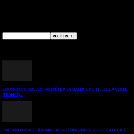
RECHERCHER SUR CE SITE
ANNONCES DIVERSES
EXPOSITION COLLECTIVE D’ÉTÉ À LA GALERIE DU TILLEUL À VENCE
(FRANCE)...
EMPREINTES DE JOAN MIRO À L’ATELIER VÉRON DU 22 JUILLET AU...