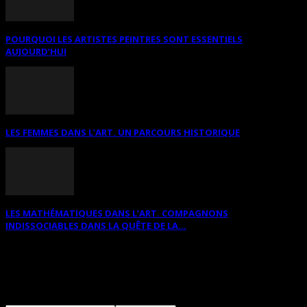
POURQUOI LES ARTISTES PEINTRES SONT ESSENTIELS
AUJOURD’HUI
LES FEMMES DANS L’ART. UN PARCOURS HISTORIQUE
LES MATHÉMATIQUES DANS L’ART. COMPAGNONS
INDISSOCIABLES DANS LA QUÊTE DE LA...
RECHERCHER SUR CE SITE