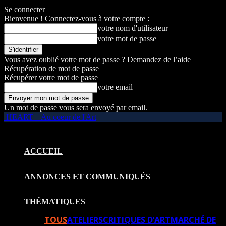
Se connecter
Bienvenue ! Connectez-vous à votre compte :
votre nom d'utilisateur
votre mot de passe
Vous avez oublié votre mot de passe ? Demandez de l’aide
Récupération de mot de passe
Récupérer votre mot de passe
votre email
Un mot de passe vous sera envoyé par email.
HEART – Au coeur de l'Art
ACCUEIL
ANNONCES ET COMMUNIQUÉS
THÉMATIQUES
TOUS
ATELIERS
CRITIQUES D’ART
MARCHÉ DE