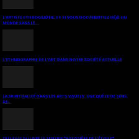
L’ARTISTE ETHNOGRAPHE: ET SI VOUS DOCUMENTIEZ DÉJÀ UN
MONDE SANS LE...
L’ETHNOGRAPHIE DE L’ART DANS NOTRE SOCIÉTÉ ACTUELLE
LA SPIRITUALITÉ DANS LES ARTS VISUELS: UNE QUÊTE DE SENS,
DE...
CRITIQUE DU LIVRE LE SENTIER *POUSSIÈRE DE L’ÉTOILE*