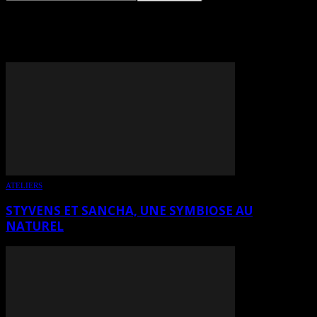
TAG: STYVENS CHALOT
ATELIERS
STYVENS ET SANCHA, UNE SYMBIOSE AU
NATUREL