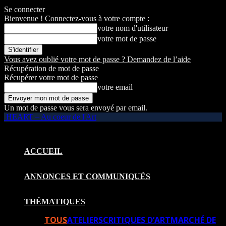
Se connecter
Bienvenue ! Connectez-vous à votre compte :
votre nom d'utilisateur
votre mot de passe
Vous avez oublié votre mot de passe ? Demandez de l’aide
Récupération de mot de passe
Récupérer votre mot de passe
votre email
Un mot de passe vous sera envoyé par email.
HEART – Au coeur de l'Art
ACCUEIL
ANNONCES ET COMMUNIQUÉS
THÉMATIQUES
TOUS
ATELIERS
CRITIQUES D’ART
MARCHÉ DE