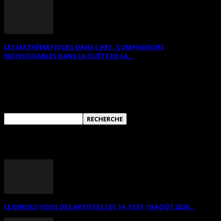
LES MATHÉMATIQUES DANS L’ART. COMPAGNONS
INDISSOCIABLES DANS LA QUÊTE DE LA...
RECHERCHER SUR CE SITE
ANNONCES DIVERSES
LE RENDEZ-VOUS DES ARTISTES LES 14, 15 ET 16 AOÛT 2026...