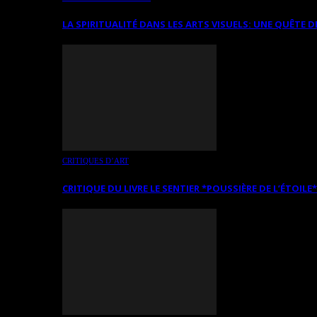
LA SPIRITUALITÉ DANS LES ARTS VISUELS: UNE QUÊTE D
CRITIQUES D’ART
CRITIQUE DU LIVRE LE SENTIER *POUSSIÈRE DE L’ÉTOILE*