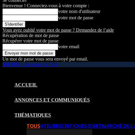
Se connecter
Bienvenue ! Connectez-vous à votre compte :
votre nom d'utilisateur
votre mot de passe
Vous avez oublié votre mot de passe ? Demandez de l’aide
Récupération de mot de passe
Récupérer votre mot de passe
votre email
Un mot de passe vous sera envoyé par email.
HEART – Au coeur de l'Art
ACCUEIL
ANNONCES ET COMMUNIQUÉS
THÉMATIQUES
TOUS
ATELIERS
CRITIQUES D’ART
MARCHÉ DE L