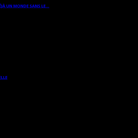
ÉJÀ UN MONDE SANS LE…
ELLE