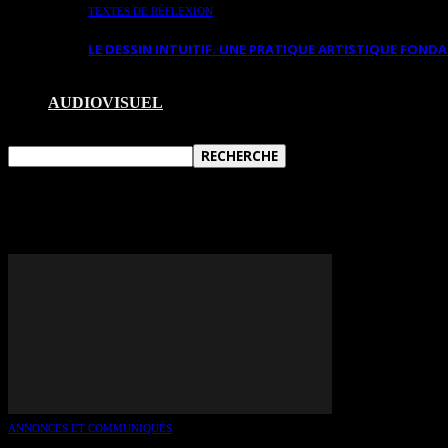
TEXTES DE RÉFLEXION
LE DESSIN INTUITIF. UNE PRATIQUE ARTISTIQUE FON
AUDIOVISUEL
TAG: SALVATOR ROSA
ANNONCES ET COMMUNIQUÉS