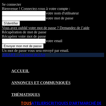
Se connecter
Bienvenue ! Connectez-vous à votre compte :
votre nom d'utilisateur
votre mot de passe
Vous avez oublié votre mot de passe ? Demandez de l’aide
Récupération de mot de passe
Récupérer votre mot de passe
votre email
Un mot de passe vous sera envoyé par email.
HEART – Au coeur de l'Art
ACCUEIL
ANNONCES ET COMMUNIQUÉS
THÉMATIQUES
TOUS
ATELIERS
CRITIQUES D’ART
MARCHÉ DE