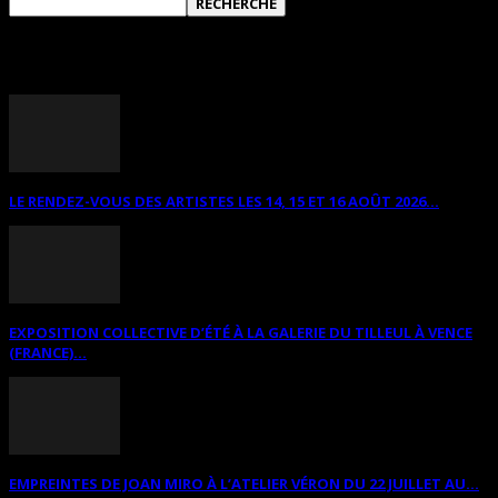
ANNONCES DIVERSES
LE RENDEZ-VOUS DES ARTISTES LES 14, 15 ET 16 AOÛT 2026...
EXPOSITION COLLECTIVE D’ÉTÉ À LA GALERIE DU TILLEUL À VENCE
(FRANCE)...
EMPREINTES DE JOAN MIRO À L’ATELIER VÉRON DU 22 JUILLET AU...