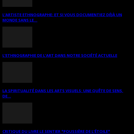
L’ARTISTE ETHNOGRAPHE: ET SI VOUS DOCUMENTIEZ DÉJÀ UN
MONDE SANS LE...
L’ETHNOGRAPHIE DE L’ART DANS NOTRE SOCIÉTÉ ACTUELLE
LA SPIRITUALITÉ DANS LES ARTS VISUELS: UNE QUÊTE DE SENS,
DE...
CRITIQUE DU LIVRE LE SENTIER *POUSSIÈRE DE L’ÉTOILE*