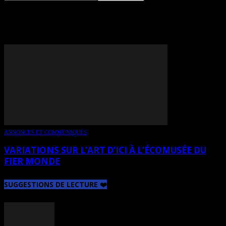
TAG: ROBERT SAVOIE
ANNONCES ET COMMUNIQUÉS
VARIATIONS SUR L’ART D’ICI À L’ÉCOMUSÉE DU
FIER MONDE
SUGGESTIONS DE LECTURE ❤️