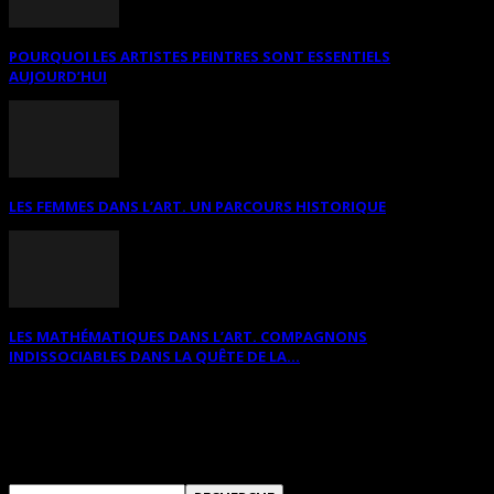
POURQUOI LES ARTISTES PEINTRES SONT ESSENTIELS
AUJOURD’HUI
LES FEMMES DANS L’ART. UN PARCOURS HISTORIQUE
LES MATHÉMATIQUES DANS L’ART. COMPAGNONS
INDISSOCIABLES DANS LA QUÊTE DE LA...
RECHERCHER SUR CE SITE