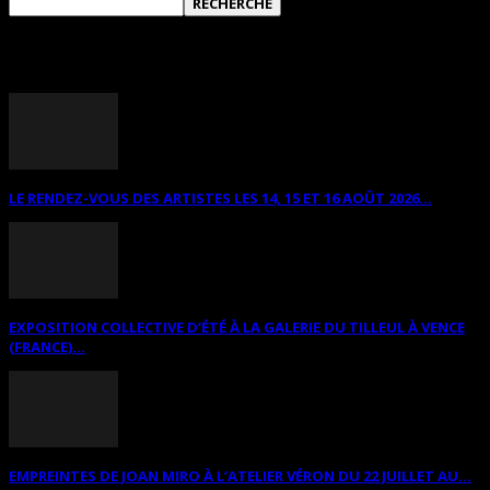
ANNONCES DIVERSES
LE RENDEZ-VOUS DES ARTISTES LES 14, 15 ET 16 AOÛT 2026...
EXPOSITION COLLECTIVE D’ÉTÉ À LA GALERIE DU TILLEUL À VENCE
(FRANCE)...
EMPREINTES DE JOAN MIRO À L’ATELIER VÉRON DU 22 JUILLET AU...