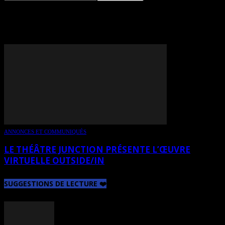
TAG: RAPHAËLE THIRIET
ANNONCES ET COMMUNIQUÉS
LE THÉÂTRE JUNCTION PRÉSENTE L’ŒUVRE
VIRTUELLE OUTSIDE/IN
SUGGESTIONS DE LECTURE ❤️