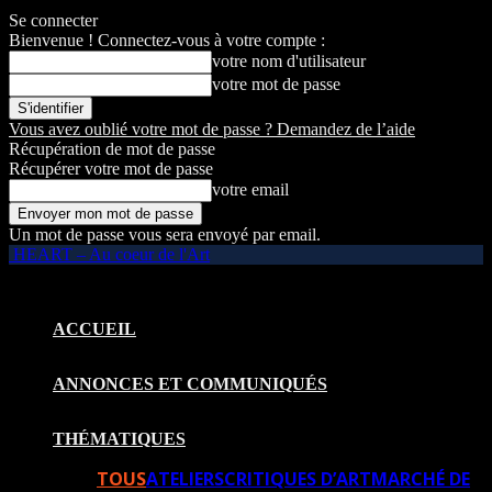
Se connecter
Bienvenue ! Connectez-vous à votre compte :
votre nom d'utilisateur
votre mot de passe
Vous avez oublié votre mot de passe ? Demandez de l’aide
Récupération de mot de passe
Récupérer votre mot de passe
votre email
Un mot de passe vous sera envoyé par email.
HEART – Au coeur de l'Art
ACCUEIL
ANNONCES ET COMMUNIQUÉS
THÉMATIQUES
TOUS
ATELIERS
CRITIQUES D’ART
MARCHÉ DE