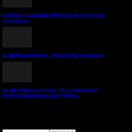
POURQUOI LES ARTISTES PEINTRES SONT ESSENTIELS
AUJOURD’HUI
LES FEMMES DANS L’ART. UN PARCOURS HISTORIQUE
LES MATHÉMATIQUES DANS L’ART. COMPAGNONS
INDISSOCIABLES DANS LA QUÊTE DE LA...
RECHERCHER SUR CE SITE