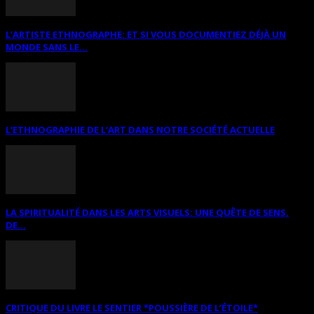
L’ARTISTE ETHNOGRAPHE: ET SI VOUS DOCUMENTIEZ DÉJÀ UN
MONDE SANS LE...
L’ETHNOGRAPHIE DE L’ART DANS NOTRE SOCIÉTÉ ACTUELLE
LA SPIRITUALITÉ DANS LES ARTS VISUELS: UNE QUÊTE DE SENS,
DE...
CRITIQUE DU LIVRE LE SENTIER *POUSSIÈRE DE L’ÉTOILE*