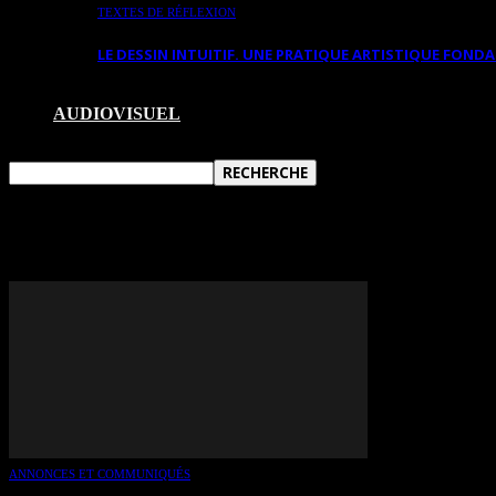
TEXTES DE RÉFLEXION
LE DESSIN INTUITIF. UNE PRATIQUE ARTISTIQUE FON
AUDIOVISUEL
TAG: RACHELLE MAILHOT
ANNONCES ET COMMUNIQUÉS