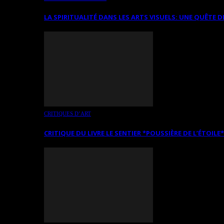
LA SPIRITUALITÉ DANS LES ARTS VISUELS: UNE QUÊTE D
CRITIQUES D’ART
CRITIQUE DU LIVRE LE SENTIER *POUSSIÈRE DE L’ÉTOILE*