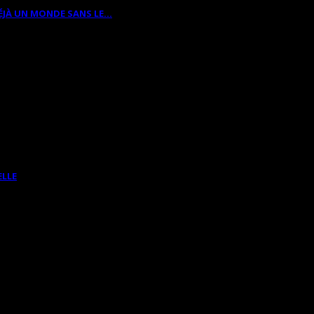
ÉJÀ UN MONDE SANS LE…
ELLE