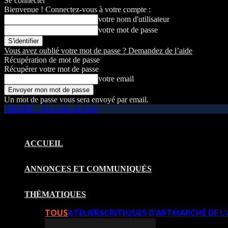
Se connecter
Bienvenue ! Connectez-vous à votre compte :
votre nom d'utilisateur
votre mot de passe
Vous avez oublié votre mot de passe ? Demandez de l’aide
Récupération de mot de passe
Récupérer votre mot de passe
votre email
Un mot de passe vous sera envoyé par email.
HEART – Au coeur de l'Art
ACCUEIL
ANNONCES ET COMMUNIQUÉS
THÉMATIQUES
TOUS
ATELIERS
CRITIQUES D’ART
MARCHÉ DE L