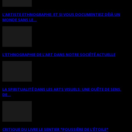
L’ARTISTE ETHNOGRAPHE: ET SI VOUS DOCUMENTIEZ DÉJÀ UN
MONDE SANS LE...
L’ETHNOGRAPHIE DE L’ART DANS NOTRE SOCIÉTÉ ACTUELLE
LA SPIRITUALITÉ DANS LES ARTS VISUELS: UNE QUÊTE DE SENS,
DE...
CRITIQUE DU LIVRE LE SENTIER *POUSSIÈRE DE L’ÉTOILE*