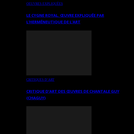
OEUVRES EXPLIQUÉES
LE CYGNE ROYAL. ŒUVRE EXPLIQUÉE PAR
L’HERMÉNEUTIQUE DE L’ART
CRITIQUES D’ART
CRITIQUE D’ART DES ŒUVRES DE CHANTALE GUY
(CHAGUY)