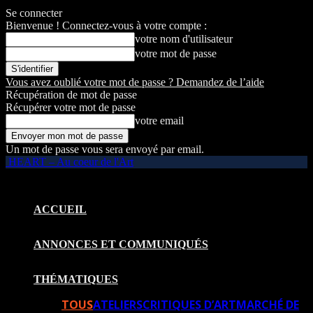
Se connecter
Bienvenue ! Connectez-vous à votre compte :
votre nom d'utilisateur
votre mot de passe
Vous avez oublié votre mot de passe ? Demandez de l’aide
Récupération de mot de passe
Récupérer votre mot de passe
votre email
Un mot de passe vous sera envoyé par email.
HEART – Au coeur de l'Art
ACCUEIL
ANNONCES ET COMMUNIQUÉS
THÉMATIQUES
TOUS
ATELIERS
CRITIQUES D’ART
MARCHÉ DE