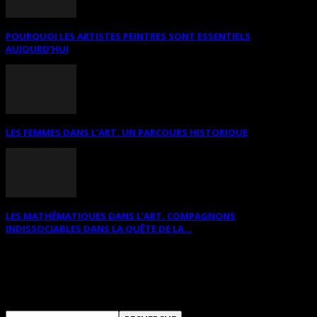
POURQUOI LES ARTISTES PEINTRES SONT ESSENTIELS
AUJOURD’HUI
LES FEMMES DANS L’ART. UN PARCOURS HISTORIQUE
LES MATHÉMATIQUES DANS L’ART. COMPAGNONS
INDISSOCIABLES DANS LA QUÊTE DE LA...
RECHERCHER SUR CE SITE