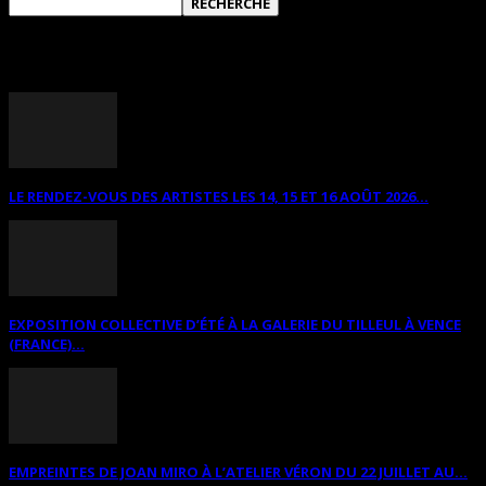
ANNONCES DIVERSES
LE RENDEZ-VOUS DES ARTISTES LES 14, 15 ET 16 AOÛT 2026...
EXPOSITION COLLECTIVE D’ÉTÉ À LA GALERIE DU TILLEUL À VENCE
(FRANCE)...
EMPREINTES DE JOAN MIRO À L’ATELIER VÉRON DU 22 JUILLET AU...