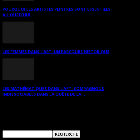
POURQUOI LES ARTISTES PEINTRES SONT ESSENTIELS
AUJOURD’HUI
LES FEMMES DANS L’ART. UN PARCOURS HISTORIQUE
LES MATHÉMATIQUES DANS L’ART. COMPAGNONS
INDISSOCIABLES DANS LA QUÊTE DE LA...
RECHERCHER SUR CE SITE