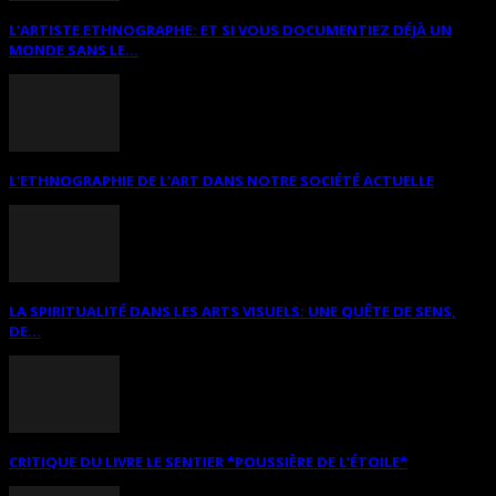
L’ARTISTE ETHNOGRAPHE: ET SI VOUS DOCUMENTIEZ DÉJÀ UN
MONDE SANS LE...
L’ETHNOGRAPHIE DE L’ART DANS NOTRE SOCIÉTÉ ACTUELLE
LA SPIRITUALITÉ DANS LES ARTS VISUELS: UNE QUÊTE DE SENS,
DE...
CRITIQUE DU LIVRE LE SENTIER *POUSSIÈRE DE L’ÉTOILE*