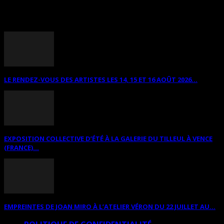
ANNONCES DIVERSES
LE RENDEZ-VOUS DES ARTISTES LES 14, 15 ET 16 AOÛT 2026...
EXPOSITION COLLECTIVE D’ÉTÉ À LA GALERIE DU TILLEUL À VENCE
(FRANCE)...
EMPREINTES DE JOAN MIRO À L’ATELIER VÉRON DU 22 JUILLET AU...