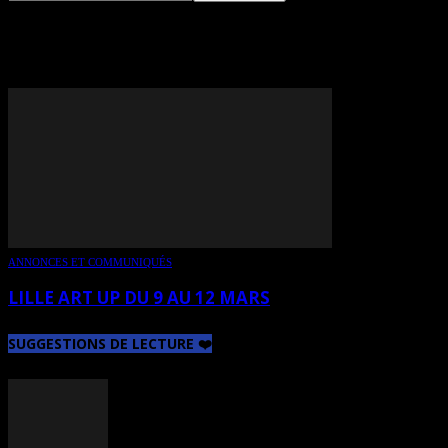
TAG: PIERRE SGAMMA
ANNONCES ET COMMUNIQUÉS
LILLE ART UP DU 9 AU 12 MARS
SUGGESTIONS DE LECTURE ❤️