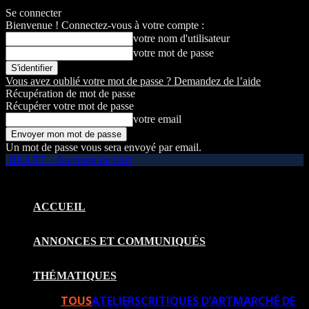
Se connecter
Bienvenue ! Connectez-vous à votre compte :
votre nom d'utilisateur
votre mot de passe
Vous avez oublié votre mot de passe ? Demandez de l’aide
Récupération de mot de passe
Récupérer votre mot de passe
votre email
Un mot de passe vous sera envoyé par email.
HEART – Au coeur de l'Art
ACCUEIL
ANNONCES ET COMMUNIQUÉS
THÉMATIQUES
TOUS
ATELIERS
CRITIQUES D’ART
MARCHÉ DE