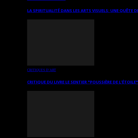
LA SPIRITUALITÉ DANS LES ARTS VISUELS: UNE QUÊTE D
CRITIQUES D’ART
CRITIQUE DU LIVRE LE SENTIER *POUSSIÈRE DE L’ÉTOILE*