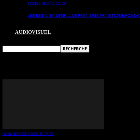
TEXTES DE RÉFLEXION
LE DESSIN INTUITIF. UNE PRATIQUE ARTISTIQUE FON
AUDIOVISUEL
TAG: PIERRE LALIBERTÉ
ANNONCES ET COMMUNIQUÉS