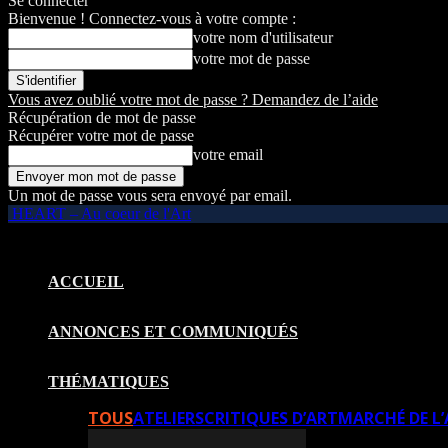
Se connecter
Bienvenue ! Connectez-vous à votre compte :
votre nom d'utilisateur
votre mot de passe
Vous avez oublié votre mot de passe ? Demandez de l’aide
Récupération de mot de passe
Récupérer votre mot de passe
votre email
Un mot de passe vous sera envoyé par email.
HEART – Au coeur de l'Art
ACCUEIL
ANNONCES ET COMMUNIQUÉS
THÉMATIQUES
TOUS
ATELIERS
CRITIQUES D’ART
MARCHÉ DE L