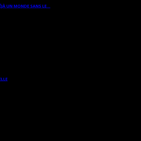
ÉJÀ UN MONDE SANS LE…
ELLE