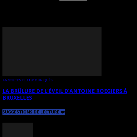
TAG: PETER BRUEGHEL
ANNONCES ET COMMUNIQUÉS
LA BRÛLURE DE L’ÉVEIL D’ANTOINE ROEGIERS À
BRUXELLES
SUGGESTIONS DE LECTURE ❤️