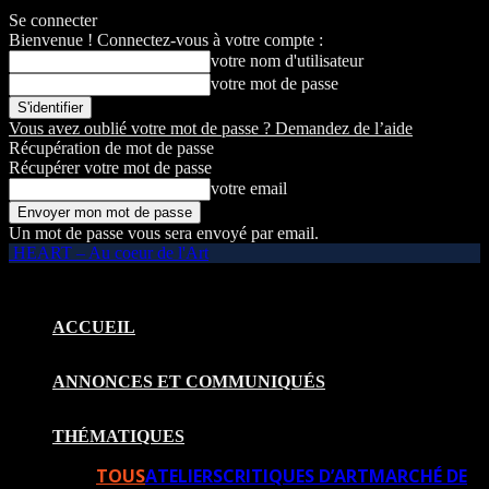
Se connecter
Bienvenue ! Connectez-vous à votre compte :
votre nom d'utilisateur
votre mot de passe
Vous avez oublié votre mot de passe ? Demandez de l’aide
Récupération de mot de passe
Récupérer votre mot de passe
votre email
Un mot de passe vous sera envoyé par email.
HEART – Au coeur de l'Art
ACCUEIL
ANNONCES ET COMMUNIQUÉS
THÉMATIQUES
TOUS
ATELIERS
CRITIQUES D’ART
MARCHÉ DE