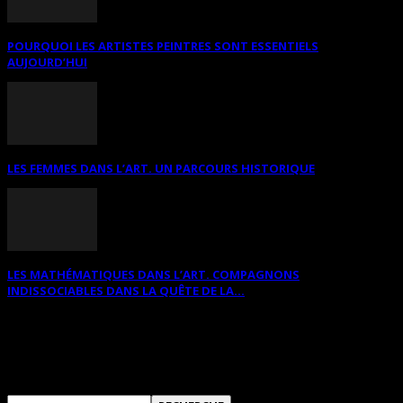
POURQUOI LES ARTISTES PEINTRES SONT ESSENTIELS
AUJOURD’HUI
LES FEMMES DANS L’ART. UN PARCOURS HISTORIQUE
LES MATHÉMATIQUES DANS L’ART. COMPAGNONS
INDISSOCIABLES DANS LA QUÊTE DE LA...
RECHERCHER SUR CE SITE