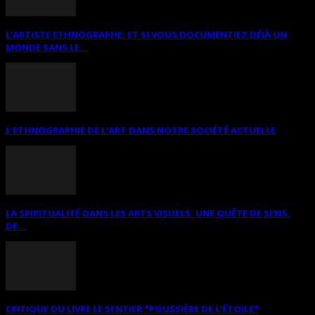
L’ARTISTE ETHNOGRAPHE: ET SI VOUS DOCUMENTIEZ DÉJÀ UN
MONDE SANS LE...
L’ETHNOGRAPHIE DE L’ART DANS NOTRE SOCIÉTÉ ACTUELLE
LA SPIRITUALITÉ DANS LES ARTS VISUELS: UNE QUÊTE DE SENS,
DE...
CRITIQUE DU LIVRE LE SENTIER *POUSSIÈRE DE L’ÉTOILE*