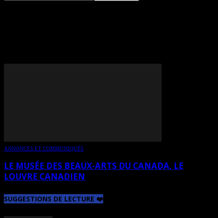
TAG: NICHOLAS DE
PENCIER
ANNONCES ET COMMUNIQUÉS
LE MUSÉE DES BEAUX-ARTS DU CANADA, LE
LOUVRE CANADIEN
SUGGESTIONS DE LECTURE ❤️