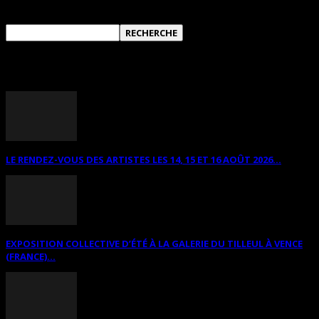
ANNONCES DIVERSES
LE RENDEZ-VOUS DES ARTISTES LES 14, 15 ET 16 AOÛT 2026...
EXPOSITION COLLECTIVE D’ÉTÉ À LA GALERIE DU TILLEUL À VENCE
(FRANCE)...