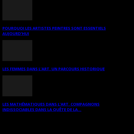
POURQUOI LES ARTISTES PEINTRES SONT ESSENTIELS
AUJOURD’HUI
LES FEMMES DANS L’ART. UN PARCOURS HISTORIQUE
LES MATHÉMATIQUES DANS L’ART. COMPAGNONS
INDISSOCIABLES DANS LA QUÊTE DE LA...
RECHERCHER SUR CE SITE