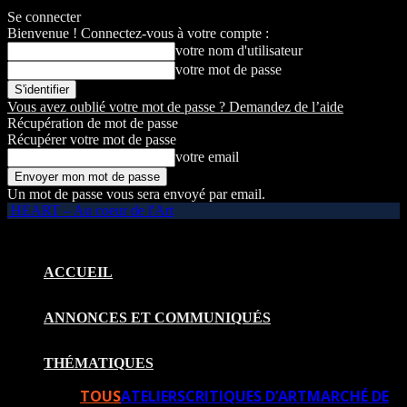
Se connecter
Bienvenue ! Connectez-vous à votre compte :
votre nom d'utilisateur
votre mot de passe
Vous avez oublié votre mot de passe ? Demandez de l’aide
Récupération de mot de passe
Récupérer votre mot de passe
votre email
Un mot de passe vous sera envoyé par email.
HEART – Au coeur de l'Art
ACCUEIL
ANNONCES ET COMMUNIQUÉS
THÉMATIQUES
TOUS
ATELIERS
CRITIQUES D’ART
MARCHÉ DE