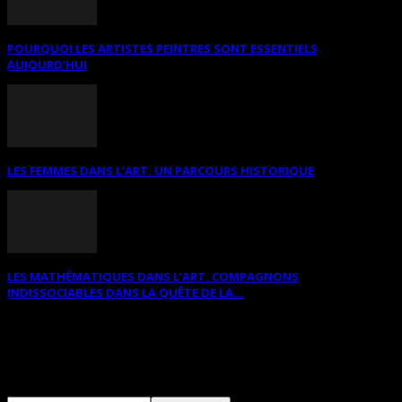
POURQUOI LES ARTISTES PEINTRES SONT ESSENTIELS
AUJOURD’HUI
LES FEMMES DANS L’ART. UN PARCOURS HISTORIQUE
LES MATHÉMATIQUES DANS L’ART. COMPAGNONS
INDISSOCIABLES DANS LA QUÊTE DE LA...
RECHERCHER SUR CE SITE