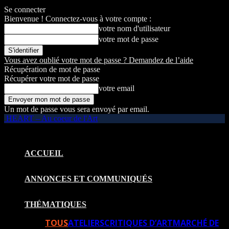
Se connecter
Bienvenue ! Connectez-vous à votre compte :
votre nom d'utilisateur
votre mot de passe
Vous avez oublié votre mot de passe ? Demandez de l’aide
Récupération de mot de passe
Récupérer votre mot de passe
votre email
Un mot de passe vous sera envoyé par email.
HEART – Au coeur de l'Art
ACCUEIL
ANNONCES ET COMMUNIQUÉS
THÉMATIQUES
TOUS
ATELIERS
CRITIQUES D’ART
MARCHÉ DE