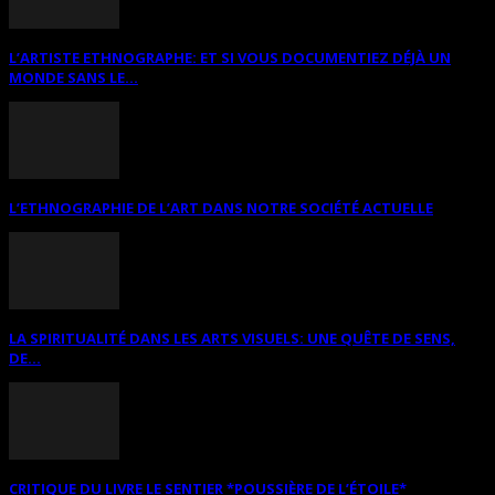
L’ARTISTE ETHNOGRAPHE: ET SI VOUS DOCUMENTIEZ DÉJÀ UN
MONDE SANS LE...
L’ETHNOGRAPHIE DE L’ART DANS NOTRE SOCIÉTÉ ACTUELLE
LA SPIRITUALITÉ DANS LES ARTS VISUELS: UNE QUÊTE DE SENS,
DE...
CRITIQUE DU LIVRE LE SENTIER *POUSSIÈRE DE L’ÉTOILE*