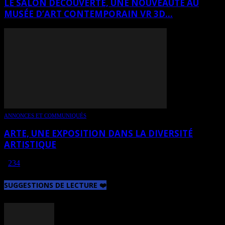
LE SALON DÉCOUVERTE, UNE NOUVEAUTÉ AU
MUSÉE D’ART CONTEMPORAIN VR 3D...
ANNONCES ET COMMUNIQUÉS
ARTE, UNE EXPOSITION DANS LA DIVERSITÉ
ARTISTIQUE
1
2
3
4
Page 1 sur 4
SUGGESTIONS DE LECTURE ❤️