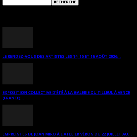
ANNONCES DIVERSES
LE RENDEZ-VOUS DES ARTISTES LES 14, 15 ET 16 AOÛT 2026...
EXPOSITION COLLECTIVE D’ÉTÉ À LA GALERIE DU TILLEUL À VENCE
(FRANCE)...
EMPREINTES DE JOAN MIRO À L’ATELIER VÉRON DU 22 JUILLET AU...