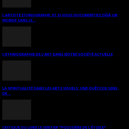
L’ARTISTE ETHNOGRAPHE: ET SI VOUS DOCUMENTIEZ DÉJÀ UN
MONDE SANS LE...
L’ETHNOGRAPHIE DE L’ART DANS NOTRE SOCIÉTÉ ACTUELLE
LA SPIRITUALITÉ DANS LES ARTS VISUELS: UNE QUÊTE DE SENS,
DE...
CRITIQUE DU LIVRE LE SENTIER *POUSSIÈRE DE L’ÉTOILE*