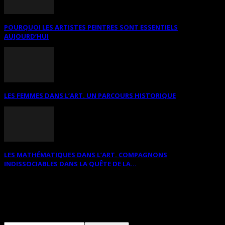
POURQUOI LES ARTISTES PEINTRES SONT ESSENTIELS
AUJOURD’HUI
LES FEMMES DANS L’ART. UN PARCOURS HISTORIQUE
LES MATHÉMATIQUES DANS L’ART. COMPAGNONS
INDISSOCIABLES DANS LA QUÊTE DE LA...
RECHERCHER SUR CE SITE