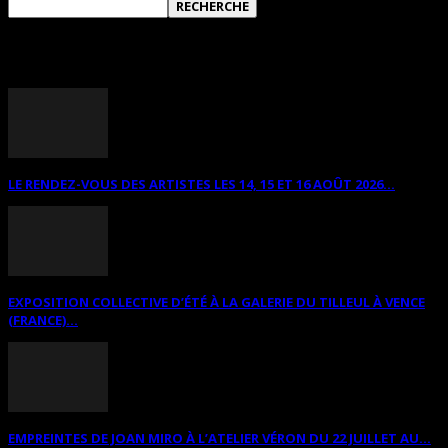
ANNONCES DIVERSES
LE RENDEZ-VOUS DES ARTISTES LES 14, 15 ET 16 AOÛT 2026...
EXPOSITION COLLECTIVE D’ÉTÉ À LA GALERIE DU TILLEUL À VENCE
(FRANCE)...
EMPREINTES DE JOAN MIRO À L’ATELIER VÉRON DU 22 JUILLET AU...