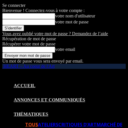
Se connecter
Bienvenue ! Connectez-vous à votre compte :
votre nom d'utilisateur
votre mot de passe
Vous avez oublié votre mot de passe ? Demandez de l’aide
Récupération de mot de passe
Récupérer votre mot de passe
votre email
Un mot de passe vous sera envoyé par email.
HEART – Au coeur de l'Art
ACCUEIL
ANNONCES ET COMMUNIQUÉS
THÉMATIQUES
TOUS
ATELIERS
CRITIQUES D’ART
MARCHÉ DE