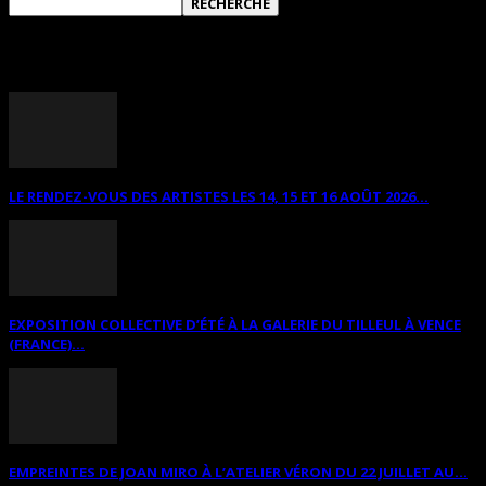
ANNONCES DIVERSES
LE RENDEZ-VOUS DES ARTISTES LES 14, 15 ET 16 AOÛT 2026...
EXPOSITION COLLECTIVE D’ÉTÉ À LA GALERIE DU TILLEUL À VENCE
(FRANCE)...
EMPREINTES DE JOAN MIRO À L’ATELIER VÉRON DU 22 JUILLET AU...