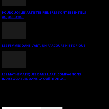
POURQUOI LES ARTISTES PEINTRES SONT ESSENTIELS
AUJOURD’HUI
LES FEMMES DANS L’ART. UN PARCOURS HISTORIQUE
LES MATHÉMATIQUES DANS L’ART. COMPAGNONS
INDISSOCIABLES DANS LA QUÊTE DE LA...
RECHERCHER SUR CE SITE