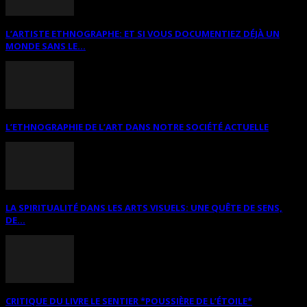
L’ARTISTE ETHNOGRAPHE: ET SI VOUS DOCUMENTIEZ DÉJÀ UN
MONDE SANS LE...
L’ETHNOGRAPHIE DE L’ART DANS NOTRE SOCIÉTÉ ACTUELLE
LA SPIRITUALITÉ DANS LES ARTS VISUELS: UNE QUÊTE DE SENS,
DE...
CRITIQUE DU LIVRE LE SENTIER *POUSSIÈRE DE L’ÉTOILE*