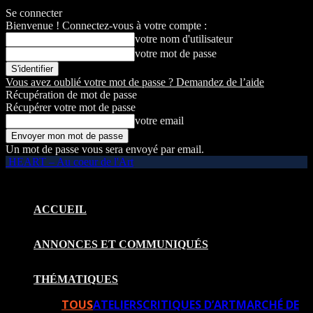
Se connecter
Bienvenue ! Connectez-vous à votre compte :
votre nom d'utilisateur
votre mot de passe
Vous avez oublié votre mot de passe ? Demandez de l’aide
Récupération de mot de passe
Récupérer votre mot de passe
votre email
Un mot de passe vous sera envoyé par email.
HEART – Au coeur de l'Art
ACCUEIL
ANNONCES ET COMMUNIQUÉS
THÉMATIQUES
TOUS
ATELIERS
CRITIQUES D’ART
MARCHÉ DE