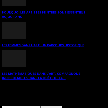
POURQUOI LES ARTISTES PEINTRES SONT ESSENTIELS
AUJOURD’HUI
LES FEMMES DANS L’ART. UN PARCOURS HISTORIQUE
LES MATHÉMATIQUES DANS L’ART. COMPAGNONS
INDISSOCIABLES DANS LA QUÊTE DE LA...
RECHERCHER SUR CE SITE