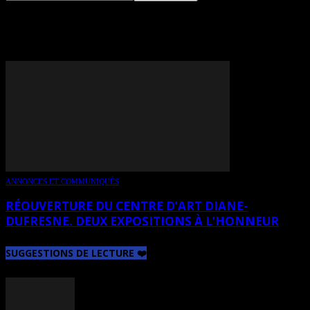
TAG: MARYSE CHEVRETTE
ANNONCES ET COMMUNIQUÉS
RÉOUVERTURE DU CENTRE D’ART DIANE-
DUFRESNE. DEUX EXPOSITIONS À L’HONNEUR
SUGGESTIONS DE LECTURE ❤️