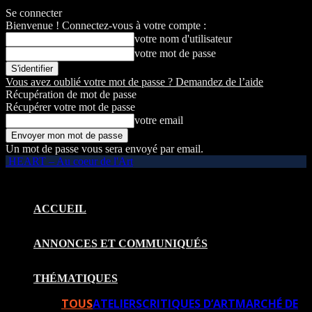
Se connecter
Bienvenue ! Connectez-vous à votre compte :
votre nom d'utilisateur
votre mot de passe
Vous avez oublié votre mot de passe ? Demandez de l’aide
Récupération de mot de passe
Récupérer votre mot de passe
votre email
Un mot de passe vous sera envoyé par email.
HEART – Au coeur de l'Art
ACCUEIL
ANNONCES ET COMMUNIQUÉS
THÉMATIQUES
TOUS
ATELIERS
CRITIQUES D’ART
MARCHÉ DE