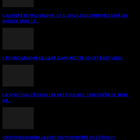
L’ARTISTE ETHNOGRAPHE: ET SI VOUS DOCUMENTIEZ DÉJÀ UN
MONDE SANS LE...
L’ETHNOGRAPHIE DE L’ART DANS NOTRE SOCIÉTÉ ACTUELLE
LA SPIRITUALITÉ DANS LES ARTS VISUELS: UNE QUÊTE DE SENS,
DE...
CRITIQUE DU LIVRE LE SENTIER *POUSSIÈRE DE L’ÉTOILE*