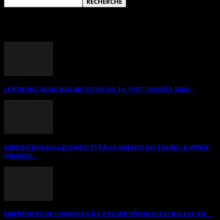
ANNONCES DIVERSES
LE RENDEZ-VOUS DES ARTISTES LES 14, 15 ET 16 AOÛT 2026...
EXPOSITION COLLECTIVE D’ÉTÉ À LA GALERIE DU TILLEUL À VENCE
(FRANCE)...
EMPREINTES DE JOAN MIRO À L’ATELIER VÉRON DU 22 JUILLET AU...