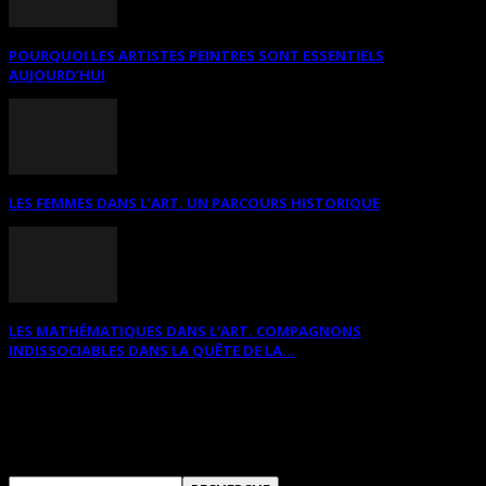
POURQUOI LES ARTISTES PEINTRES SONT ESSENTIELS
AUJOURD’HUI
LES FEMMES DANS L’ART. UN PARCOURS HISTORIQUE
LES MATHÉMATIQUES DANS L’ART. COMPAGNONS
INDISSOCIABLES DANS LA QUÊTE DE LA...
RECHERCHER SUR CE SITE