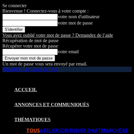
Se connecter
Bienvenue ! Connectez-vous à votre compte :
votre nom d'utilisateur
votre mot de passe
Vous avez oublié votre mot de passe ? Demandez de l’aide
Récupération de mot de passe
Récupérer votre mot de passe
votre email
Un mot de passe vous sera envoyé par email.
HEART – Au coeur de l'Art
ACCUEIL
ANNONCES ET COMMUNIQUÉS
THÉMATIQUES
TOUS
ATELIERS
CRITIQUES D’ART
MARCHÉ DE