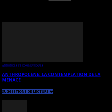
TAG: MARTIN BUREAU
ANNONCES ET COMMUNIQUÉS
ANTHROPOCÈNE: LA CONTEMPLATION DE LA
MENACE
SUGGESTIONS DE LECTURE ❤️