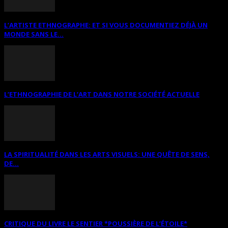
L’ARTISTE ETHNOGRAPHE: ET SI VOUS DOCUMENTIEZ DÉJÀ UN
MONDE SANS LE...
L’ETHNOGRAPHIE DE L’ART DANS NOTRE SOCIÉTÉ ACTUELLE
LA SPIRITUALITÉ DANS LES ARTS VISUELS: UNE QUÊTE DE SENS,
DE...
CRITIQUE DU LIVRE LE SENTIER *POUSSIÈRE DE L’ÉTOILE*