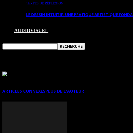
TEXTES DE RÉFLEXION
LE DESSIN INTUITIF. UNE PRATIQUE ARTISTIQUE FON
AUDIOVISUEL
ANTHROPOCÈNE: LA CONTEMPLATIO
ARTICLES CONNEXES
PLUS DE L'AUTEUR