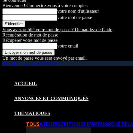
Se connecter
Bienvenue ! Connectez-vous à votre compte :
votre nom d'utilisateur
votre mot de passe
Vous avez oublié votre mot de passe ? Demandez de l’aide
Récupération de mot de passe
Récupérer votre mot de passe
votre email
Un mot de passe vous sera envoyé par email.
HEART – Au coeur de l'Art
ACCUEIL
ANNONCES ET COMMUNIQUÉS
THÉMATIQUES
TOUS
ATELIERS
CRITIQUES D’ART
MARCHÉ DE L