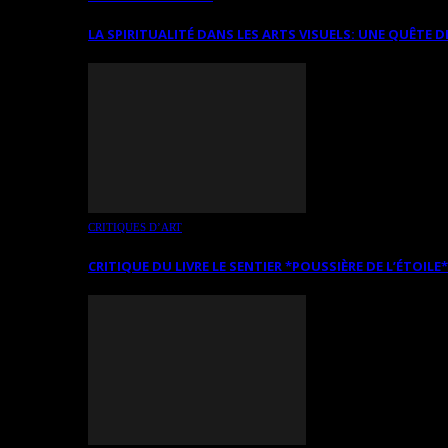
LA SPIRITUALITÉ DANS LES ARTS VISUELS: UNE QUÊTE D
CRITIQUES D’ART
CRITIQUE DU LIVRE LE SENTIER *POUSSIÈRE DE L’ÉTOILE*