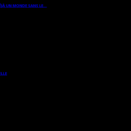
ÉJÀ UN MONDE SANS LE…
ELLE