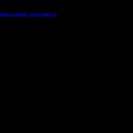
DAMENTALEMENT PERSONNELLE
N DE LA MENACE