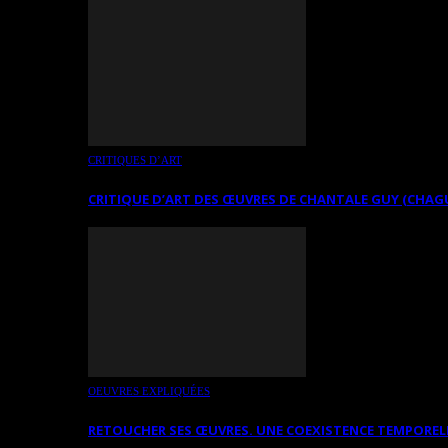
CRITIQUES D’ART
CRITIQUE D’ART DES ŒUVRES DE CHANTALE GUY (CHAG
OEUVRES EXPLIQUÉES
RETOUCHER SES ŒUVRES. UNE COEXISTENCE TEMPOREL