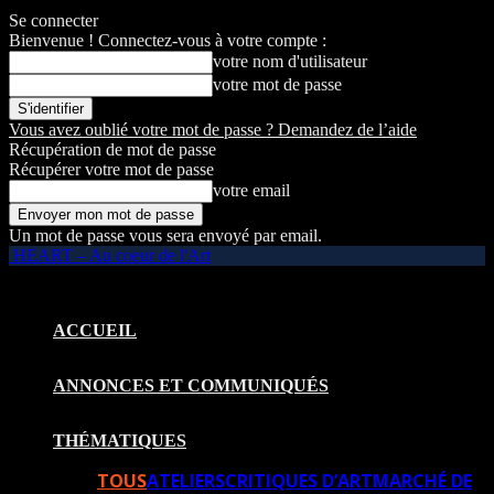
Se connecter
Bienvenue ! Connectez-vous à votre compte :
votre nom d'utilisateur
votre mot de passe
Vous avez oublié votre mot de passe ? Demandez de l’aide
Récupération de mot de passe
Récupérer votre mot de passe
votre email
Un mot de passe vous sera envoyé par email.
HEART – Au coeur de l'Art
ACCUEIL
ANNONCES ET COMMUNIQUÉS
THÉMATIQUES
TOUS
ATELIERS
CRITIQUES D’ART
MARCHÉ DE