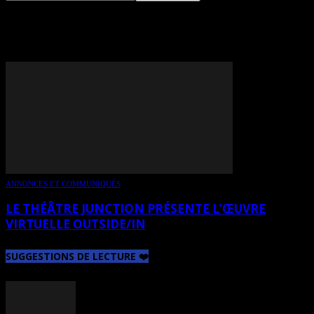
TAG: MARK LAWES
ANNONCES ET COMMUNIQUÉS
LE THÉÂTRE JUNCTION PRÉSENTE L’ŒUVRE
VIRTUELLE OUTSIDE/IN
SUGGESTIONS DE LECTURE ❤️