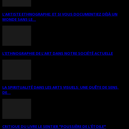
L’ARTISTE ETHNOGRAPHE: ET SI VOUS DOCUMENTIEZ DÉJÀ UN
MONDE SANS LE...
L’ETHNOGRAPHIE DE L’ART DANS NOTRE SOCIÉTÉ ACTUELLE
LA SPIRITUALITÉ DANS LES ARTS VISUELS: UNE QUÊTE DE SENS,
DE...
CRITIQUE DU LIVRE LE SENTIER *POUSSIÈRE DE L’ÉTOILE*