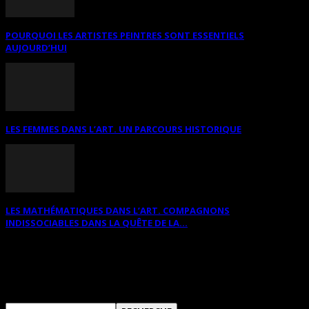
POURQUOI LES ARTISTES PEINTRES SONT ESSENTIELS
AUJOURD’HUI
LES FEMMES DANS L’ART. UN PARCOURS HISTORIQUE
LES MATHÉMATIQUES DANS L’ART. COMPAGNONS
INDISSOCIABLES DANS LA QUÊTE DE LA...
RECHERCHER SUR CE SITE