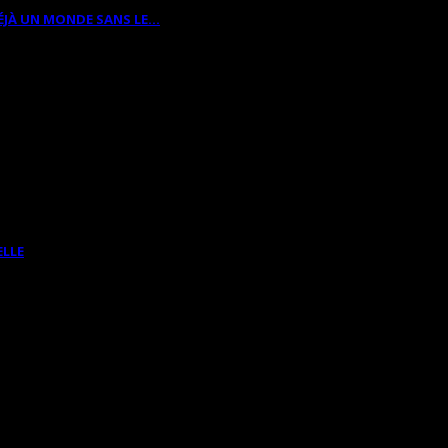
ÉJÀ UN MONDE SANS LE…
ELLE