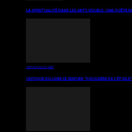
LA SPIRITUALITÉ DANS LES ARTS VISUELS: UNE QUÊTE D
CRITIQUES D’ART
CRITIQUE DU LIVRE LE SENTIER *POUSSIÈRE DE L’ÉTOILE*