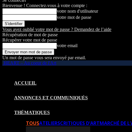
Se connecter
Bienvenue ! Connectez-vous à votre compte :
votre nom d'utilisateur
votre mot de passe
Vous avez oublié votre mot de passe ? Demandez de l’aide
Récupération de mot de passe
Récupérer votre mot de passe
votre email
Un mot de passe vous sera envoyé par email.
HEART – Au coeur de l'Art
ACCUEIL
ANNONCES ET COMMUNIQUÉS
THÉMATIQUES
TOUS
ATELIERS
CRITIQUES D’ART
MARCHÉ DE L