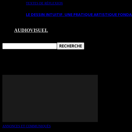
TEXTES DE RÉFLEXION
LE DESSIN INTUITIF. UNE PRATIQUE ARTISTIQUE FON
AUDIOVISUEL
TAG: MARIE ST-ARNAUD
ANNONCES ET COMMUNIQUÉS