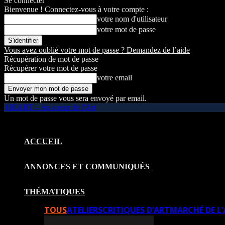
Se connecter
Bienvenue ! Connectez-vous à votre compte :
votre nom d'utilisateur
votre mot de passe
Vous avez oublié votre mot de passe ? Demandez de l’aide
Récupération de mot de passe
Récupérer votre mot de passe
votre email
Un mot de passe vous sera envoyé par email.
HEART – Au coeur de l'Art
ACCUEIL
ANNONCES ET COMMUNIQUÉS
THÉMATIQUES
TOUS
ATELIERS
CRITIQUES D’ART
MARCHÉ DE L