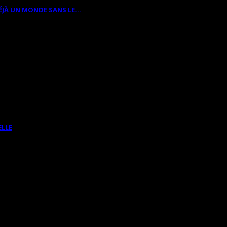
ÉJÀ UN MONDE SANS LE…
ELLE