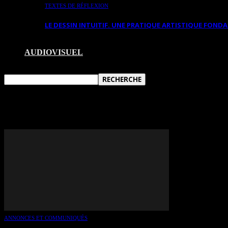
TEXTES DE RÉFLEXION
LE DESSIN INTUITIF. UNE PRATIQUE ARTISTIQUE FON
AUDIOVISUEL
TAG: MARIE-REINE POIRIER
ANNONCES ET COMMUNIQUÉS