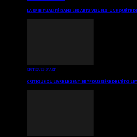
LA SPIRITUALITÉ DANS LES ARTS VISUELS: UNE QUÊTE D
CRITIQUES D’ART
CRITIQUE DU LIVRE LE SENTIER *POUSSIÈRE DE L’ÉTOILE*