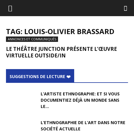
TAG: LOUIS-OLIVIER BRASSARD
ANNONCES ET COMMUNIQUÉS
LE THÉÂTRE JUNCTION PRÉSENTE L’ŒUVRE
VIRTUELLE OUTSIDE/IN
SUGGESTIONS DE LECTURE ❤️
L’ARTISTE ETHNOGRAPHE: ET SI VOUS
DOCUMENTIEZ DÉJÀ UN MONDE SANS
LE...
L’ETHNOGRAPHIE DE L’ART DANS NOTRE
SOCIÉTÉ ACTUELLE