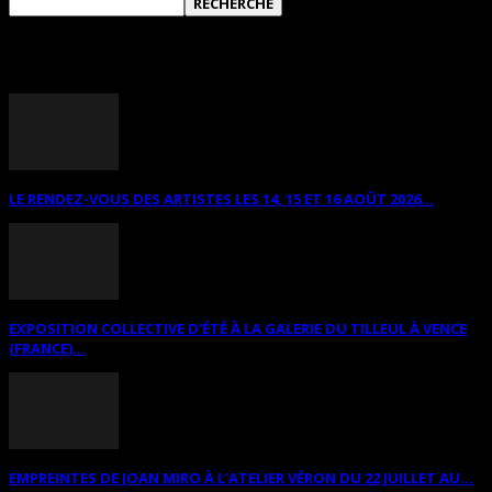
ANNONCES DIVERSES
LE RENDEZ-VOUS DES ARTISTES LES 14, 15 ET 16 AOÛT 2026...
EXPOSITION COLLECTIVE D’ÉTÉ À LA GALERIE DU TILLEUL À VENCE
(FRANCE)...
EMPREINTES DE JOAN MIRO À L’ATELIER VÉRON DU 22 JUILLET AU...