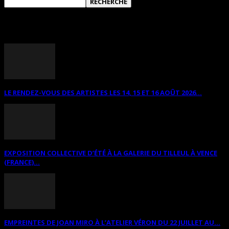
ANNONCES DIVERSES
LE RENDEZ-VOUS DES ARTISTES LES 14, 15 ET 16 AOÛT 2026...
EXPOSITION COLLECTIVE D’ÉTÉ À LA GALERIE DU TILLEUL À VENCE
(FRANCE)...
EMPREINTES DE JOAN MIRO À L’ATELIER VÉRON DU 22 JUILLET AU...