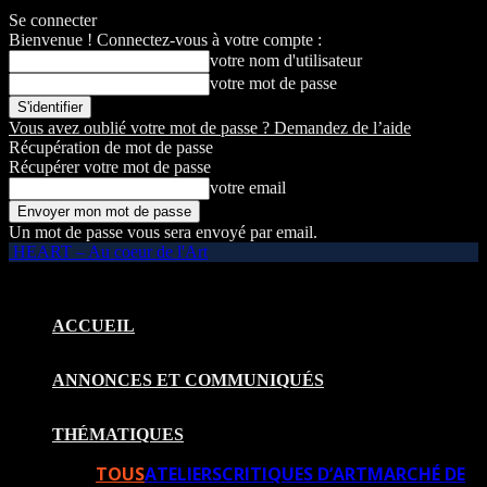
Se connecter
Bienvenue ! Connectez-vous à votre compte :
votre nom d'utilisateur
votre mot de passe
Vous avez oublié votre mot de passe ? Demandez de l’aide
Récupération de mot de passe
Récupérer votre mot de passe
votre email
Un mot de passe vous sera envoyé par email.
HEART – Au coeur de l'Art
ACCUEIL
ANNONCES ET COMMUNIQUÉS
THÉMATIQUES
TOUS
ATELIERS
CRITIQUES D’ART
MARCHÉ DE