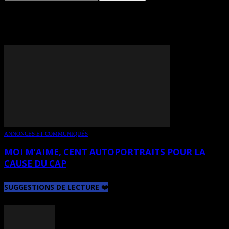
TAG: JULIE MÉNARD
ANNONCES ET COMMUNIQUÉS
MOI M’AIME, CENT AUTOPORTRAITS POUR LA
CAUSE DU CAP
SUGGESTIONS DE LECTURE ❤️