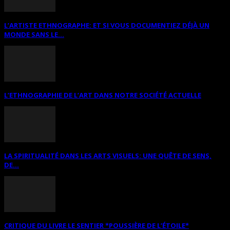
L’ARTISTE ETHNOGRAPHE: ET SI VOUS DOCUMENTIEZ DÉJÀ UN
MONDE SANS LE...
L’ETHNOGRAPHIE DE L’ART DANS NOTRE SOCIÉTÉ ACTUELLE
LA SPIRITUALITÉ DANS LES ARTS VISUELS: UNE QUÊTE DE SENS,
DE...
CRITIQUE DU LIVRE LE SENTIER *POUSSIÈRE DE L’ÉTOILE*