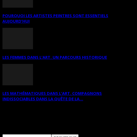
POURQUOI LES ARTISTES PEINTRES SONT ESSENTIELS
AUJOURD’HUI
LES FEMMES DANS L’ART. UN PARCOURS HISTORIQUE
LES MATHÉMATIQUES DANS L’ART. COMPAGNONS
INDISSOCIABLES DANS LA QUÊTE DE LA...
RECHERCHER SUR CE SITE