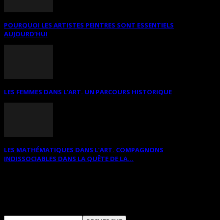
POURQUOI LES ARTISTES PEINTRES SONT ESSENTIELS
AUJOURD’HUI
LES FEMMES DANS L’ART. UN PARCOURS HISTORIQUE
LES MATHÉMATIQUES DANS L’ART. COMPAGNONS
INDISSOCIABLES DANS LA QUÊTE DE LA...
RECHERCHER SUR CE SITE