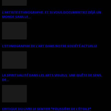
L’ARTISTE ETHNOGRAPHE: ET SI VOUS DOCUMENTIEZ DÉJÀ UN
MONDE SANS LE...
L’ETHNOGRAPHIE DE L’ART DANS NOTRE SOCIÉTÉ ACTUELLE
LA SPIRITUALITÉ DANS LES ARTS VISUELS: UNE QUÊTE DE SENS,
DE...
CRITIQUE DU LIVRE LE SENTIER *POUSSIÈRE DE L’ÉTOILE*