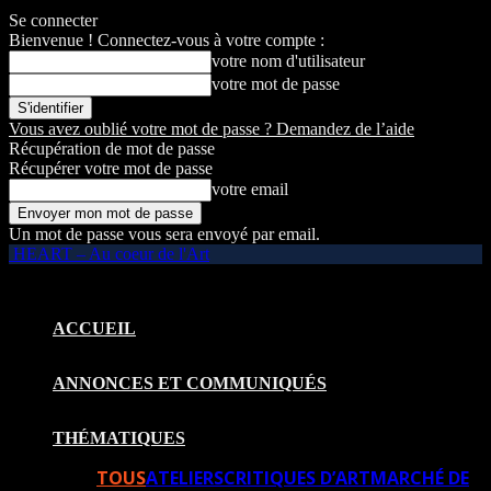
Se connecter
Bienvenue ! Connectez-vous à votre compte :
votre nom d'utilisateur
votre mot de passe
Vous avez oublié votre mot de passe ? Demandez de l’aide
Récupération de mot de passe
Récupérer votre mot de passe
votre email
Un mot de passe vous sera envoyé par email.
HEART – Au coeur de l'Art
ACCUEIL
ANNONCES ET COMMUNIQUÉS
THÉMATIQUES
TOUS
ATELIERS
CRITIQUES D’ART
MARCHÉ DE