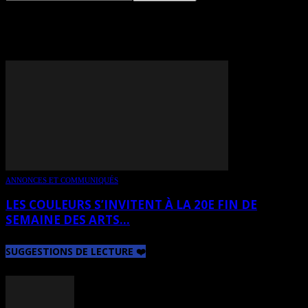
TAG: JOHANNE DUGUAY
ANNONCES ET COMMUNIQUÉS
LES COULEURS S’INVITENT À LA 20E FIN DE
SEMAINE DES ARTS...
SUGGESTIONS DE LECTURE ❤️